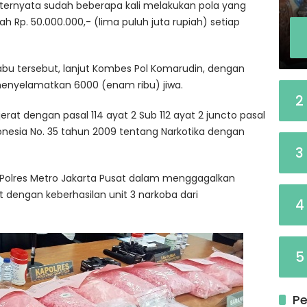
ternyata sudah beberapa kali melakukan pola yang
h Rp. 50.000.000,- (lima puluh juta rupiah) setiap
abu tersebut, lanjut Kombes Pol Komarudin, dengan
t menyelamatkan 6000 (enam ribu) jiwa.
2
erat dengan pasal 114 ayat 2 Sub 112 ayat 2 juncto pasal
onesia No. 35 tahun 2009 tentang Narkotika dengan
3
a Polres Metro Jakarta Pusat dalam menggagalkan
t dengan keberhasilan unit 3 narkoba dari
4
5
Pe