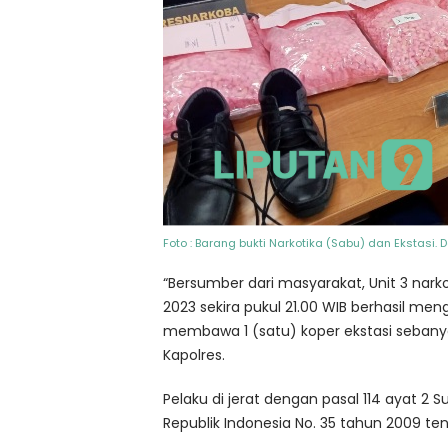
Foto : Barang bukti Narkotika (Sabu) dan Ekstasi. 
“Bersumber dari masyarakat, Unit 3 nar
2023 sekira pukul 21.00 WIB berhasil me
membawa 1 (satu) koper ekstasi sebanyak 
Kapolres.
Pelaku di jerat dengan pasal 114 ayat 2 
Republik Indonesia No. 35 tahun 2009 