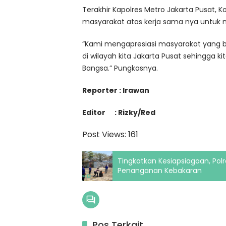
Terakhir Kapolres Metro Jakarta Pusat,
masyarakat atas kerja sama nya untuk 
“Kami mengapresiasi masyarakat yang 
di wilayah kita Jakarta Pusat sehingg
Bangsa.” Pungkasnya.
Reporter : Irawan
Editor : Rizky/Red
Post Views:
161
Tingkatkan Kesiapsiagaan, Pol
Penanganan Kebakaran
Pos Terkait