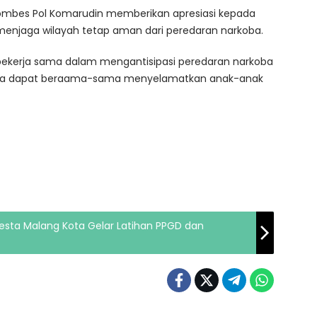
 Kombes Pol Komarudin memberikan apresiasi kepada
menjaga wilayah tetap aman dari peredaran narkoba.
bekerja sama dalam mengantisipasi peredaran narkoba
a kita dapat beraama-sama menyelamatkan anak-anak
resta Malang Kota Gelar Latihan PPGD dan