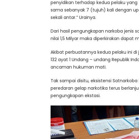
penyidikan terhadap kedua pelaku yang 
sama sebanyak 7 (tujuh) kali dengan upa
sekali antar.” Urainya.
Dari hasil pengungkapan narkoba jenis s
nilai 1,5 Milyar maka diperkirakan dapa
Akibat perbuatannya kedua pelaku ini di j
132 ayat 1 Undang – undang Republik Ind
ancaman hukuman mati.
Tak sampai disitu, eksistensi Satnarkob
peredaran gelap narkotika terus berlanju
pengungkapan ekstasi.