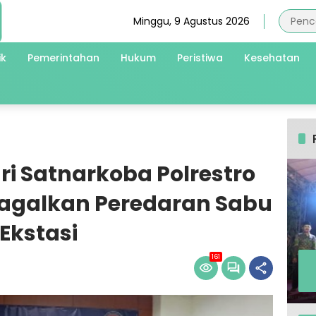
Minggu, 9 Agustus 2026
ik
Pemerintahan
Hukum
Peristiwa
Kesehatan
ari Satnarkoba Polrestro
Gagalkan Peredaran Sabu
Ekstasi
161