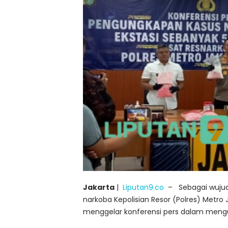
Jakarta
|
Liputan9.co
– Sebagai wujud
narkoba Kepolisian Resor (Polres) Metro 
menggelar konferensi pers dalam mengun