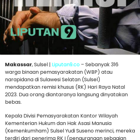
Makassar
, Sulsel |
Liputan9.co
– Sebanyak 316
warga binaan pemasyarakatan (WBP) atau
narapidana di Sulawesi Selatan (Sulsel)
mendapatkan remisi khusus (RK) Hari Raya Natal
2023. Dua orang diantaranya langsung dinyatakan
bebas.
Kepala Divisi Pemasyarakatan Kantor Wilayah
Kementerian Hukum dan Hak Asasi Manusia
(Kemenkumham) Sulsel Yudi Suseno merinci, mereka
terdiri dari penerima RK I (pengurangan sebagian