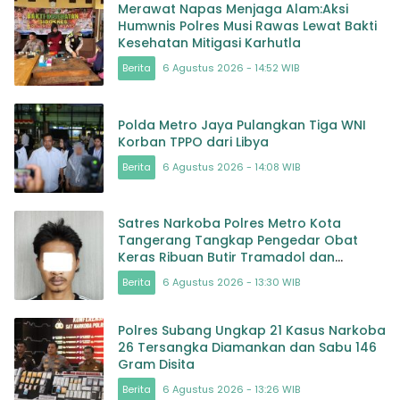
Merawat Napas Menjaga Alam:Aksi
Humwnis Polres Musi Rawas Lewat Bakti
Kesehatan Mitigasi Karhutla
Berita
6 Agustus 2026 - 14:52 WIB
Polda Metro Jaya Pulangkan Tiga WNI
Korban TPPO dari Libya
Berita
6 Agustus 2026 - 14:08 WIB
Satres Narkoba Polres Metro Kota
Tangerang Tangkap Pengedar Obat
Keras Ribuan Butir Tramadol dan
Hexymer Disita
Berita
6 Agustus 2026 - 13:30 WIB
Polres Subang Ungkap 21 Kasus Narkoba
26 Tersangka Diamankan dan Sabu 146
Gram Disita
Berita
6 Agustus 2026 - 13:26 WIB