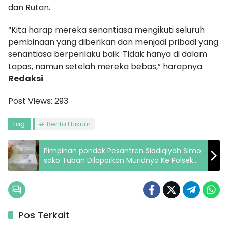
dan Rutan.
“Kita harap mereka senantiasa mengikuti seluruh
pembinaan yang diberikan dan menjadi pribadi yang
senantiasa berperilaku baik. Tidak hanya di dalam
Lapas, namun setelah mereka bebas,” harapnya.
Redaksi
Post Views:
293
Tag:
Berita Hukum
Pimpinan pondok Pesantren Siddiqiyah Simo
soko Tuban Dilaporkan Muridnya Ke Polsek
Soko
Pos Terkait