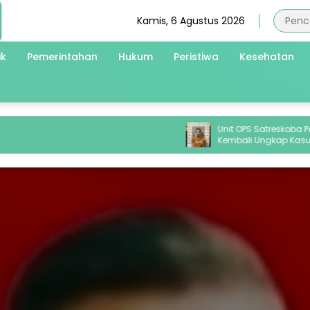
Kamis, 6 Agustus 2026
ik
Pemerintahan
Hukum
Peristiwa
Kesehatan
Unit OPS Satreskoba Polres Ba
Kembali Ungkap Kasus Duga
Penyalahgunaan Peredaran Na
Jenis Sabu