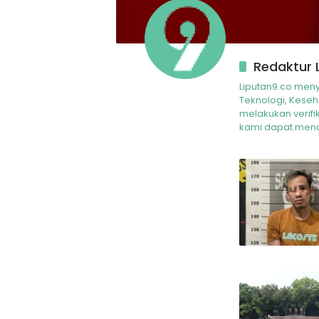
Redaktur 
Liputan9.co menya
Teknologi, Kese
melakukan verifi
kami dapat mend