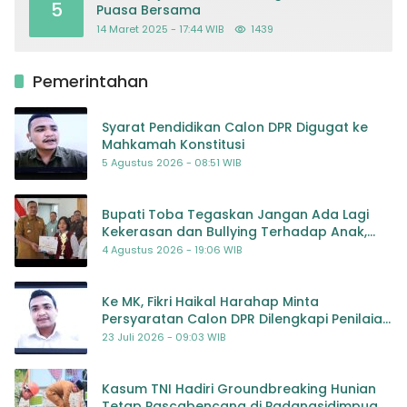
5
Puasa Bersama
14 Maret 2025 - 17:44 WIB
1439
Pemerintahan
Syarat Pendidikan Calon DPR Digugat ke
Mahkamah Konstitusi
5 Agustus 2026 - 08:51 WIB
Bupati Toba Tegaskan Jangan Ada Lagi
Kekerasan dan Bullying Terhadap Anak,
Dorong Kolaborasi Seluruh Pihak
4 Agustus 2026 - 19:06 WIB
Ke MK, Fikri Haikal Harahap Minta
Persyaratan Calon DPR Dilengkapi Penilaian
Kompetensi
23 Juli 2026 - 09:03 WIB
Kasum TNI Hadiri Groundbreaking Hunian
Tetap Pascabencana di Padangsidimpuan,