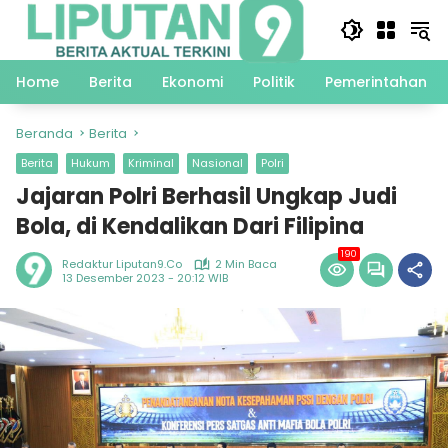
Langsung
ke
konten
Home
Berita
Ekonomi
Politik
Pemerintahan
Beranda
Berita
Berita
Hukum
Kriminal
Nasional
Polri
Jajaran Polri Berhasil Ungkap Judi
Bola, di Kendalikan Dari Filipina
190
Redaktur Liputan9.co
2 Min Baca
13 Desember 2023 - 20:12 WIB