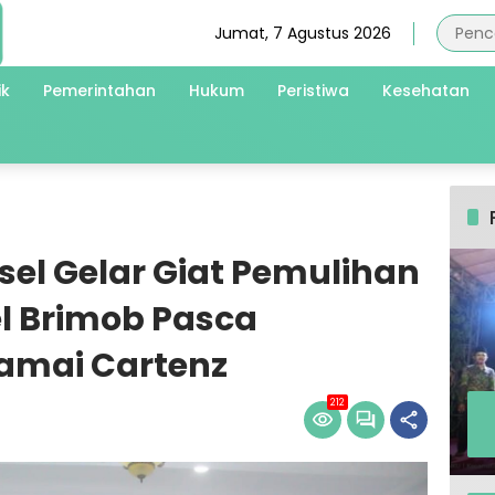
Jumat, 7 Agustus 2026
ik
Pemerintahan
Hukum
Peristiwa
Kesehatan
sel Gelar Giat Pemulihan
el Brimob Pasca
amai Cartenz
212