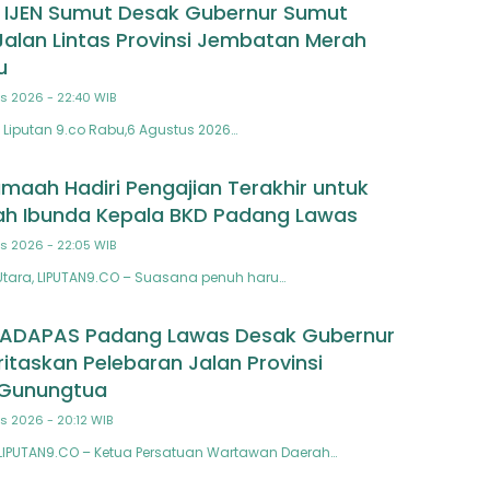
 IJEN Sumut Desak Gubernur Sumut
Jalan Lintas Provinsi Jembatan Merah
u
s 2026 - 22:40 WIB
Liputan 9.co Rabu,6 Agustus 2026…
maah Hadiri Pengajian Terakhir untuk
h Ibunda Kepala BKD Padang Lawas
s 2026 - 22:05 WIB
tara, LIPUTAN9.CO – Suasana penuh haru…
TADAPAS Padang Lawas Desak Gubernur
ritaskan Pelebaran Jalan Provinsi
Gunungtua
s 2026 - 20:12 WIB
LIPUTAN9.CO – Ketua Persatuan Wartawan Daerah…