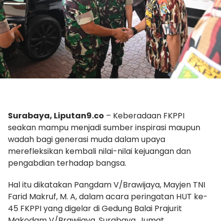
Surabaya, Liputan9.co
– Keberadaan FKPPI
seakan mampu menjadi sumber inspirasi maupun
wadah bagi generasi muda dalam upaya
merefleksikan kembali nilai-nilai kejuangan dan
pengabdian terhadap bangsa.
Hal itu dikatakan Pangdam V/Brawijaya, Mayjen TNI
Farid Makruf, M. A, dalam acara peringatan HUT ke-
45 FKPPI yang digelar di Gedung Balai Prajurit
Makodam V/Brawijaya, Surabaya. Jumat