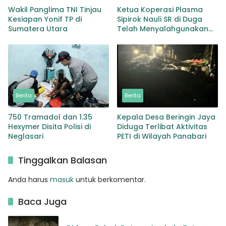
Wakil Panglima TNI Tinjau
Ketua Koperasi Plasma
Kesiapan Yonif TP di
Sipirok Nauli SR di Duga
Sumatera Utara
Telah Menyalahgunakan
Wewenangnya
Berita
Berita
750 Tramadol dan 1.35
Kepala Desa Beringin Jaya
Hexymer Disita Polisi di
Diduga Terlibat Aktivitas
Neglasari
PETI di Wilayah Panabari
Tinggalkan Balasan
Anda harus
masuk
untuk berkomentar.
Baca Juga