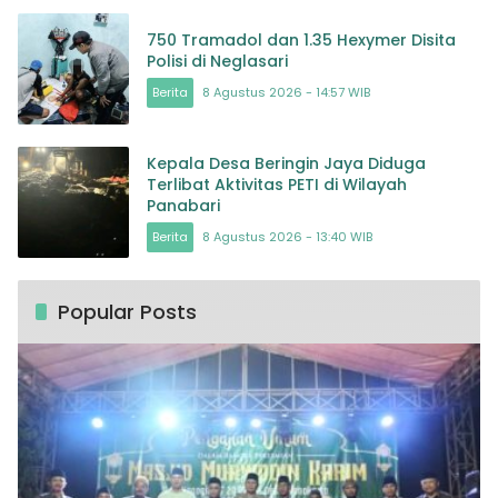
750 Tramadol dan 1.35 Hexymer Disita
Polisi di Neglasari
Berita
8 Agustus 2026 - 14:57 WIB
Kepala Desa Beringin Jaya Diduga
Terlibat Aktivitas PETI di Wilayah
Panabari
Berita
8 Agustus 2026 - 13:40 WIB
Popular Posts