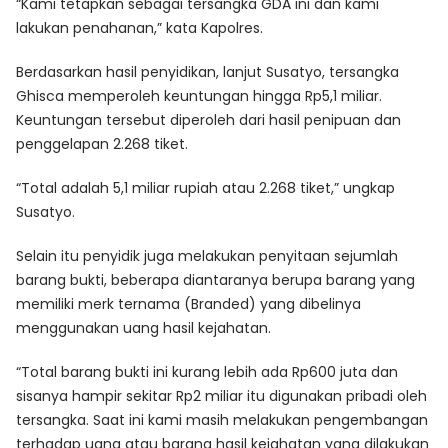
“Kami tetapkan sebagai tersangka GDA ini dan kami
lakukan penahanan,” kata Kapolres.
Berdasarkan hasil penyidikan, lanjut Susatyo, tersangka
Ghisca memperoleh keuntungan hingga Rp5,1 miliar.
Keuntungan tersebut diperoleh dari hasil penipuan dan
penggelapan 2.268 tiket.
“Total adalah 5,1 miliar rupiah atau 2.268 tiket,” ungkap
Susatyo.
Selain itu penyidik juga melakukan
penyitaan sejumlah
barang bukti, beberapa diantaranya berupa barang yang
memiliki merk ternama (Branded)
yang dibelinya
menggunakan uang hasil kejahatan.
“Total barang bukti ini kurang lebih ada Rp600 juta dan
sisanya hampir sekitar Rp2 miliar itu digunakan pribadi oleh
tersangka. Saat ini kami masih melakukan pengembangan
terhadap uang atau barang hasil kejahatan yang dilakukan