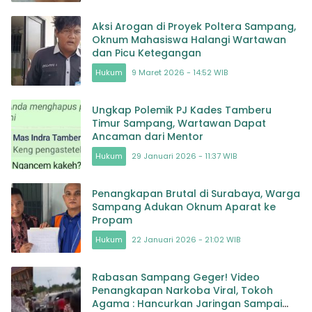
Aksi Arogan di Proyek Poltera Sampang,
Oknum Mahasiswa Halangi Wartawan
dan Picu Ketegangan
Hukum
9 Maret 2026 - 14:52 WIB
Ungkap Polemik PJ Kades Tamberu
Timur Sampang, Wartawan Dapat
Ancaman dari Mentor
Hukum
29 Januari 2026 - 11:37 WIB
Penangkapan Brutal di Surabaya, Warga
Sampang Adukan Oknum Aparat ke
Propam
Hukum
22 Januari 2026 - 21:02 WIB
Rabasan Sampang Geger! Video
Penangkapan Narkoba Viral, Tokoh
Agama : Hancurkan Jaringan Sampai