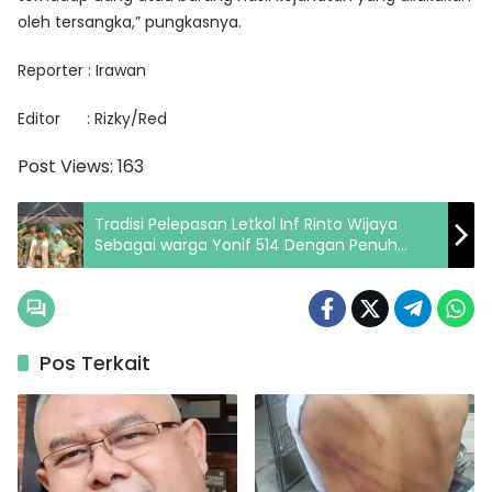
oleh tersangka,” pungkasnya.
Reporter : Irawan
Editor : Rizky/Red
Post Views:
163
Tradisi Pelepasan Letkol Inf Rinto Wijaya
Sebagai warga Yonif 514 Dengan Penuh
Suka Cita
Pos Terkait