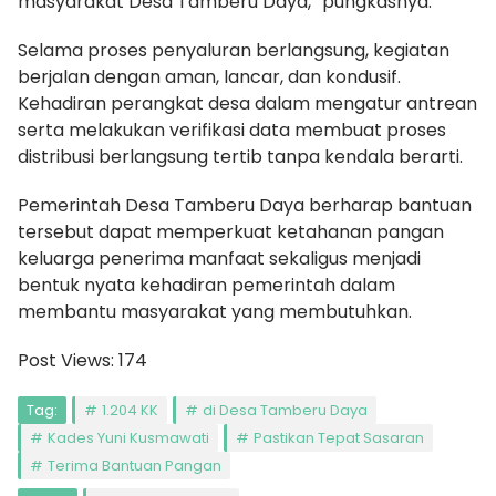
masyarakat Desa Tamberu Daya,” pungkasnya.
Selama proses penyaluran berlangsung, kegiatan
berjalan dengan aman, lancar, dan kondusif.
Kehadiran perangkat desa dalam mengatur antrean
serta melakukan verifikasi data membuat proses
distribusi berlangsung tertib tanpa kendala berarti.
Pemerintah Desa Tamberu Daya berharap bantuan
tersebut dapat memperkuat ketahanan pangan
keluarga penerima manfaat sekaligus menjadi
bentuk nyata kehadiran pemerintah dalam
membantu masyarakat yang membutuhkan.
Post Views:
174
Tag:
1.204 KK
di Desa Tamberu Daya
Kades Yuni Kusmawati
Pastikan Tepat Sasaran
Terima Bantuan Pangan