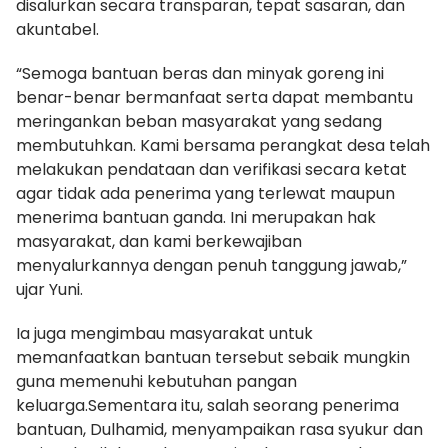
disalurkan secara transparan, tepat sasaran, dan
akuntabel.
“Semoga bantuan beras dan minyak goreng ini
benar-benar bermanfaat serta dapat membantu
meringankan beban masyarakat yang sedang
membutuhkan. Kami bersama perangkat desa telah
melakukan pendataan dan verifikasi secara ketat
agar tidak ada penerima yang terlewat maupun
menerima bantuan ganda. Ini merupakan hak
masyarakat, dan kami berkewajiban
menyalurkannya dengan penuh tanggung jawab,”
ujar Yuni.
Ia juga mengimbau masyarakat untuk
memanfaatkan bantuan tersebut sebaik mungkin
guna memenuhi kebutuhan pangan
keluarga.Sementara itu, salah seorang penerima
bantuan, Dulhamid, menyampaikan rasa syukur dan