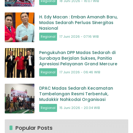
Regional
18 Juni 2026 - 16:07 WIB
H. Edy Macan : Emban Amanah Baru,
Madas Sedarah Perluas Sinergitas
Nasional
Regional
17 Juni 2026 - 07:16 WIB
Pengukuhan DPP Madas Sedarah di
Surabaya Berjalan Sukses, Panitia
Apresiasi Pelayanan Grand Mercure
Regional
17 Juni 2026 - 06:46 WIB
DPAC Madas Sedarah Kecamatan
Tambelangan Resmi Terbentuk,
Mudakkir Nahkodai Organisasi
Regional
15 Juni 2026 - 20:34 WIB
Popular Posts