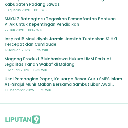
Kabupaten Padang Lawas
3 Agustus 2026 - 19:15 WIB
SMKN 2 Batangtoru Tegaskan Pemanfaatan Bantuan
PTAR untuk Kepentingan Pendidikan
22 Juli 2026 - 18:42 WIB
Inspiratif! Maulidiyah Jazmin Jamilah Tuntaskan S1 HKI
Tercepat dan Cumlaude
17 Januari 2026 - 13:25 WIB
Magang Produktif! Mahasiswa Hukum UMM Perkuat
Legalitas Tanah Wakaf di Malang
8 Januari 2026 - 15:39 WIB
Usai Pembagian Rapor, Keluarga Besar Guru SMPS Islam
As-Sirajul Munir Makan Bersama Sambut Libur Awal
Semester
18 Desember 2025 - 19:21 WIB