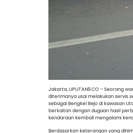
Jakarta, LIPUTAN9.CO – Seorang wa
diterimanya usai melakukan servis 
sebagai Bengkel Bejo di kawasan Uta
berkaitan dengan dugaan hasil per
kendaraan kembali mengalami kend
Berdasarkan keterangan yang dih