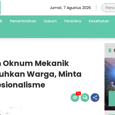
Jumat, 7 Agustus 2026
ik
Pemerintahan
Hukum
Peristiwa
Kesehatan
n Oknum Mekanik
luhkan Warga, Minta
esionalisme
94