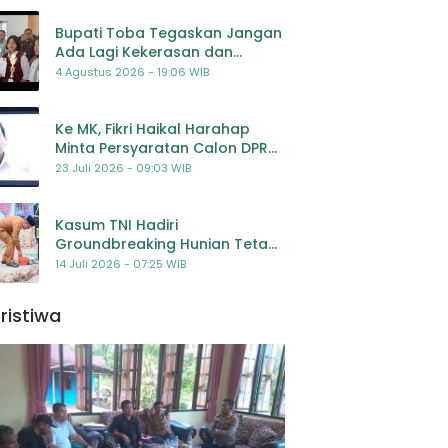
Bupati Toba Tegaskan Jangan
Ada Lagi Kekerasan dan
Bullying Terhadap Anak,
4 Agustus 2026 - 19:06 WIB
Dorong Kolaborasi Seluruh
Pihak
Ke MK, Fikri Haikal Harahap
Minta Persyaratan Calon DPR
Dilengkapi Penilaian
23 Juli 2026 - 09:03 WIB
Kompetensi
Kasum TNI Hadiri
Groundbreaking Hunian Tetap
Pascabencana di
14 Juli 2026 - 07:25 WIB
Padangsidimpuan, Harapan
Baru bagi Penyintas
ristiwa