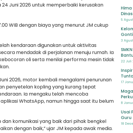
 24 Juni 2026 untuk memperbaiki kerusakan
Hima 
Dinas
Pelat
5 Agus
l 17.00 WIB dengan biaya yang menurut JM cukup
Lawa
Kelom
Gont
3 Agust
lah kendaraan digunakan untuk aktivitas
SMKN
secara mendadak di perjalanan menuju rumah. Ia
Bantu
ocoran oli serta menilai performa mesin tidak
Pendi
22 Juli
ukan.
Inspi
Tunta
uni 2026, motor kembali mengalami penurunan
17 Janu
an penyetelan kopling yang kurang tepat
Maga
endaraan. Ia mengaku telah mencoba
Perku
aplikasi WhatsApp, namun hingga saat itu belum
8 Janua
Usai 
Guru 
dan komunikasi yang baik dari pihak bengkel
Bersa
18 Dese
saikan dengan baik,” ujar JM kepada awak media.