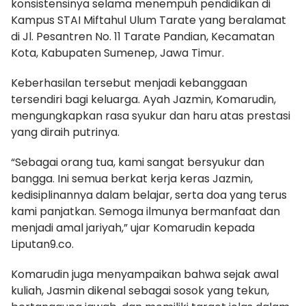
konsistensinya selama menempuh pendidikan di
Kampus STAI Miftahul Ulum Tarate yang beralamat
di Jl. Pesantren No. 11 Tarate Pandian, Kecamatan
Kota, Kabupaten Sumenep, Jawa Timur.
Keberhasilan tersebut menjadi kebanggaan
tersendiri bagi keluarga. Ayah Jazmin, Komarudin,
mengungkapkan rasa syukur dan haru atas prestasi
yang diraih putrinya.
“Sebagai orang tua, kami sangat bersyukur dan
bangga. Ini semua berkat kerja keras Jazmin,
kedisiplinannya dalam belajar, serta doa yang terus
kami panjatkan. Semoga ilmunya bermanfaat dan
menjadi amal jariyah,” ujar Komarudin kepada
Liputan9.co.
Komarudin juga menyampaikan bahwa sejak awal
kuliah, Jasmin dikenal sebagai sosok yang tekun,