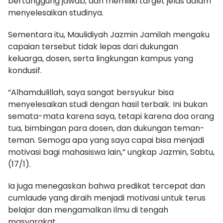
bertanggung jawab, dan memiliki target jelas dalam
menyelesaikan studinya.
Sementara itu, Maulidiyah Jazmin Jamilah mengaku
capaian tersebut tidak lepas dari dukungan
keluarga, dosen, serta lingkungan kampus yang
kondusif.
“Alhamdulillah, saya sangat bersyukur bisa
menyelesaikan studi dengan hasil terbaik. Ini bukan
semata-mata karena saya, tetapi karena doa orang
tua, bimbingan para dosen, dan dukungan teman-
teman. Semoga apa yang saya capai bisa menjadi
motivasi bagi mahasiswa lain,” ungkap Jazmin, Sabtu,
(17/1).
Ia juga menegaskan bahwa predikat tercepat dan
cumlaude yang diraih menjadi motivasi untuk terus
belajar dan mengamalkan ilmu di tengah
masyarakat.