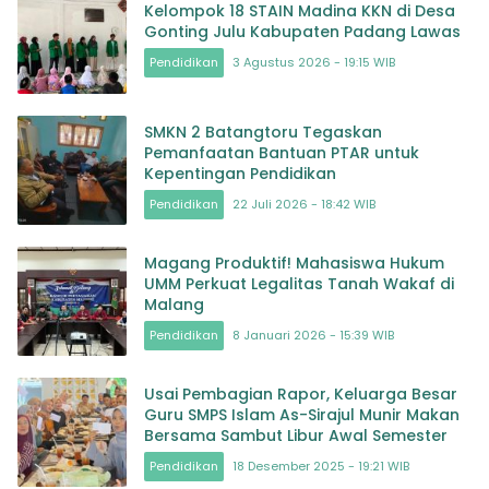
Kelompok 18 STAIN Madina KKN di Desa
Gonting Julu Kabupaten Padang Lawas
Pendidikan
3 Agustus 2026 - 19:15 WIB
SMKN 2 Batangtoru Tegaskan
Pemanfaatan Bantuan PTAR untuk
Kepentingan Pendidikan
Pendidikan
22 Juli 2026 - 18:42 WIB
Magang Produktif! Mahasiswa Hukum
UMM Perkuat Legalitas Tanah Wakaf di
Malang
Pendidikan
8 Januari 2026 - 15:39 WIB
Usai Pembagian Rapor, Keluarga Besar
Guru SMPS Islam As-Sirajul Munir Makan
Bersama Sambut Libur Awal Semester
Pendidikan
18 Desember 2025 - 19:21 WIB