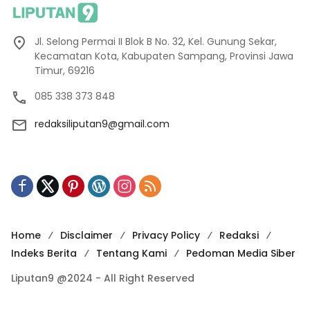
Jl. Selong Permai II Blok B No. 32, Kel. Gunung Sekar,
Kecamatan Kota, Kabupaten Sampang, Provinsi Jawa
Timur, 69216
085 338 373 848
redaksiliputan9@gmail.com
Home
Disclaimer
Privacy Policy
Redaksi
Indeks Berita
Tentang Kami
Pedoman Media Siber
Liputan9 @2024 - All Right Reserved