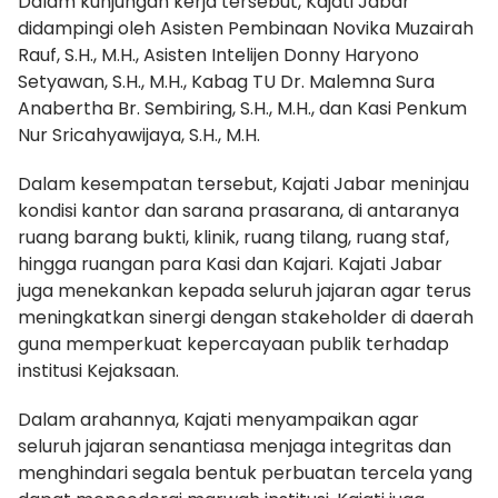
Dalam kunjungan kerja tersebut, Kajati Jabar
didampingi oleh Asisten Pembinaan Novika Muzairah
Rauf, S.H., M.H., Asisten Intelijen Donny Haryono
Setyawan, S.H., M.H., Kabag TU Dr. Malemna Sura
Anabertha Br. Sembiring, S.H., M.H., dan Kasi Penkum
Nur Sricahyawijaya, S.H., M.H.
Dalam kesempatan tersebut, Kajati Jabar meninjau
kondisi kantor dan sarana prasarana, di antaranya
ruang barang bukti, klinik, ruang tilang, ruang staf,
hingga ruangan para Kasi dan Kajari. Kajati Jabar
juga menekankan kepada seluruh jajaran agar terus
meningkatkan sinergi dengan stakeholder di daerah
guna memperkuat kepercayaan publik terhadap
institusi Kejaksaan.
Dalam arahannya, Kajati menyampaikan agar
seluruh jajaran senantiasa menjaga integritas dan
menghindari segala bentuk perbuatan tercela yang