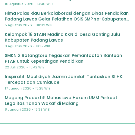
10 Agustus 2026 - 14:40 WIB
Hima Palas Riau Berkolaborasi dengan Dinas Pendidikan
Padang Lawas Gelar Pelatihan OSIS SMP se-Kabupaten
Padang Lawas
5 Agustus 2026 - 08:02 WIB
Kelompok 18 STAIN Madina KKN di Desa Gonting Julu
Kabupaten Padang Lawas
3 Agustus 2026 - 19:15 WIB
SMKN 2 Batangtoru Tegaskan Pemanfaatan Bantuan
PTAR untuk Kepentingan Pendidikan
22 Juli 2026 - 18:42 WIB
Inspiratif! Maulidiyah Jazmin Jamilah Tuntaskan S1 HKI
Tercepat dan Cumlaude
17 Januari 2026 - 13:25 WIB
Magang Produktif! Mahasiswa Hukum UMM Perkuat
Legalitas Tanah Wakaf di Malang
8 Januari 2026 - 15:39 WIB