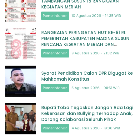
TAMBANGAN SUSUN 15 RANGKAIAN
KEGIATAN MERIAH
Pemerintahan
10 Agustus 2026 - 14:35 WIB
RANGKAIAN PERINGATAN HUT KE-81 RI:
PEMERINTAH KABUPATEN MADINA SUSUN
RENCANA KEGIATAN MERIAH DAN
BERMAKNA
Pemerintahan
9 Agustus 2026 - 21:32 WIB
Syarat Pendidikan Calon DPR Digugat ke
Mahkamah Konstitusi
Pemerintahan
5 Agustus 2026 - 08:51 WIB
Bupati Toba Tegaskan Jangan Ada Lagi
Kekerasan dan Bullying Terhadap Anak,
Dorong Kolaborasi Seluruh Pihak
Pemerintahan
4 Agustus 2026 - 19:06 WIB