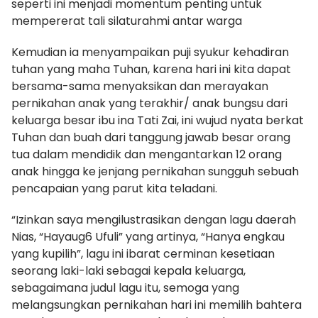
seperti ini menjadi momentum penting untuk
mempererat tali silaturahmi antar warga
Kemudian ia menyampaikan puji syukur kehadiran
tuhan yang maha Tuhan, karena hari ini kita dapat
bersama-sama menyaksikan dan merayakan
pernikahan anak yang terakhir/ anak bungsu dari
keluarga besar ibu ina Tati Zai, ini wujud nyata berkat
Tuhan dan buah dari tanggung jawab besar orang
tua dalam mendidik dan mengantarkan 12 orang
anak hingga ke jenjang pernikahan sungguh sebuah
pencapaian yang parut kita teladani.
“Izinkan saya mengilustrasikan dengan lagu daerah
Nias, “Hayaug6 Ufuli” yang artinya, “Hanya engkau
yang kupilih”, lagu ini ibarat cerminan kesetiaan
seorang laki-laki sebagai kepala keluarga,
sebagaimana judul lagu itu, semoga yang
melangsungkan pernikahan hari ini memilih bahtera