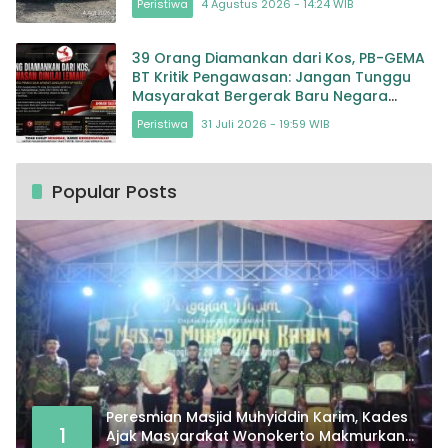
Peristiwa
4 Agustus 2026 - 14:24 WIB
39 Orang Diamankan dari Kos, PB-GEMA
BT Kritik Pengawasan: Jangan Tunggu
Masyarakat Bergerak Baru Negara
Bertindak
Peristiwa
31 Juli 2026 - 19:59 WIB
Popular Posts
Peresmian Masjid Muhyiddin Karim, Kades
1
Ajak Masyarakat Wonokerto Makmurkan