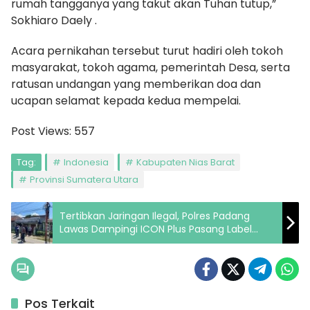
rumah tangganya yang takut akan Tuhan tutup,”
Sokhiaro Daely .
Acara pernikahan tersebut turut hadiri oleh tokoh
masyarakat, tokoh agama, pemerintah Desa, serta
ratusan undangan yang memberikan doa dan
ucapan selamat kepada kedua mempelai.
Post Views:
557
Tag:
Indonesia
Kabupaten Nias Barat
Provinsi Sumatera Utara
Tertibkan Jaringan Ilegal, Polres Padang
Lawas Dampingi ICON Plus Pasang Label
Peringatan di Tiang PLN
Pos Terkait