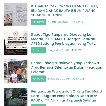
KELUARGA CARI ORANG HILANG DI UKUI,
IBU DAN 2 ANAK BALITA BELUM PULANG
SEJAK 20 JULI 2026
Peristiwa
7 Agustus 2026 - 11:46 WIB
Rapat Tiga Ranperda Diboyong ke
Medan, PB-GEMA BT: Jangan Jadikan
APBD Ladang Pembiayaan yang Tak
Perlu
Peristiwa
6 Agustus 2026 - 19:18 WIB
Berita Bahagia: Nelayan yang Terbawa
Arus Berhasil Ditemukan Dalam Keadaan
Selamat
Peristiwa
6 Agustus 2026 - 09:57 WIB
Pengaduan Warga dan Orang Tua Murid
Soroti Dugaan Pengelolaan Dana BOP
PAUD di TK Al-Ikhlas Tapanuli Selatan