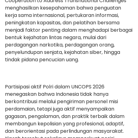
Cooperation to Address Transnational Challenges”
menghasilkan kesepahaman bahwa penguatan
kerja sama internasional, pertukaran informasi,
peningkatan kapasitas, dan pelatihan bersama
menjadi faktor penting dalam menghadapi berbagai
bentuk kejahatan lintas negara, mulai dari
perdagangan narkotika, perdagangan orang,
penyelundupan senjata, kejahatan siber, hingga
tindak pidana pencucian uang.
Partisipasi aktif Polri dalam UNCOPS 2026
menegaskan bahwa Indonesia tidak hanya
berkontribusi melalui pengiriman personel misi
perdamaian, tetapi juga aktif menyampaikan
gagasan, pengalaman, dan praktik terbaik dalam
membangun kepolisian yang profesional, adaptif,
dan berorientasi pada perlindungan masyarakat.