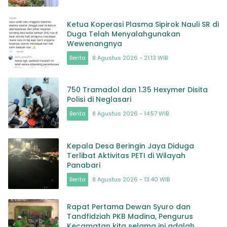
Ketua Koperasi Plasma Sipirok Nauli SR di
Duga Telah Menyalahgunakan
Wewenangnya
Berita
8 Agustus 2026 - 21:13 WIB
750 Tramadol dan 1.35 Hexymer Disita
Polisi di Neglasari
Berita
8 Agustus 2026 - 14:57 WIB
Kepala Desa Beringin Jaya Diduga
Terlibat Aktivitas PETI di Wilayah
Panabari
Berita
8 Agustus 2026 - 13:40 WIB
Rapat Pertama Dewan Syuro dan
Tandfidziah PKB Madina, Pengurus
Kecamatan kita selama ini adalah