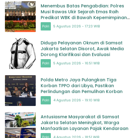
Menembus Batas Pengabdian: Polres
Musi Rawas Ukir Sejarah Emas Raih
Predikat WBK di Bawah Kepemimpinan
AKBP Agung Adhitya Prananta
Polri
5 Agustus 2026 - 17:23 WIB
Diduga Pelayanan Oknum di Samsat
Jakarta Selatan Disorot, Awak Media
Dorong Klarifikasi dan Evaluasi
Polri
5 Agustus 2026 - 16:51 WIB
Polda Metro Jaya Pulangkan Tiga
Korban TPPO dari Libya, Pastikan
Perlindungan dan Pemulihan Korban
Polri
4 Agustus 2026 - 19:10 WIB
Antusiasme Masyarakat di Samsat
Jakarta Selatan Meningkat, Warga
Manfaatkan Layanan Pajak Kendaraan
Polri
4 Agustus 2026 - 18:51 WIB