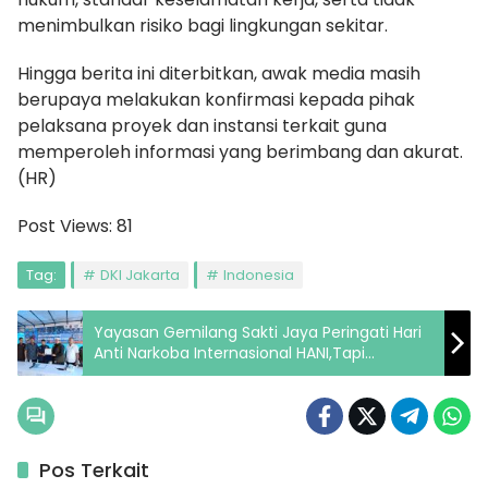
menimbulkan risiko bagi lingkungan sekitar.
Hingga berita ini diterbitkan, awak media masih
berupaya melakukan konfirmasi kepada pihak
pelaksana proyek dan instansi terkait guna
memperoleh informasi yang berimbang dan akurat.
(HR)
Post Views:
81
Tag:
DKI Jakarta
Indonesia
Yayasan Gemilang Sakti Jaya Peringati Hari
Anti Narkoba Internasional HANI,Tapi
Pasiennya Kosong di Kirim Ke Kota Pinang …!
Pos Terkait