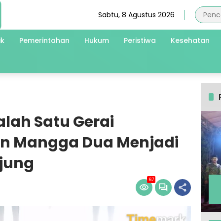
Sabtu, 8 Agustus 2026
ik
Pemerintahan
Hukum
Peristiwa
Kesehatan
lah Satu Gerai
n Mangga Dua Menjadi
jung
67