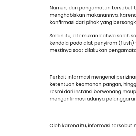
Namun, dari pengamatan tersebut t
menghabiskan makanannya, karen
konfirmasi dari pihak yang bersangk
Selain itu, ditemukan bahwa salah sa
kendala pada alat penyiram (flush
mestinya saat dilakukan pengamata
Terkait informasi mengenai perizin
ketentuan keamanan pangan, hingga
resmi dari instansi berwenang maup
mengonfirmasi adanya pelanggaran
Oleh karena itu, informasi tersebut m