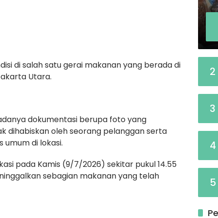
isi di salah satu gerai makanan yang berada di
2
karta Utara.
3
 adanya dokumentasi berupa foto yang
 dihabiskan oleh seorang pelanggan serta
s umum di lokasi.
4
asi pada Kamis (9/7/2026) sekitar pukul 14.55
eninggalkan sebagian makanan yang telah
5
Pe