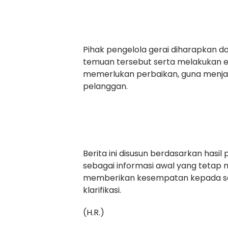
Pihak pengelola gerai diharapkan d
temuan tersebut serta melakukan eva
memerlukan perbaikan, guna menj
pelanggan.
Berita ini disusun berdasarkan has
sebagai informasi awal yang tetap m
memberikan kesempatan kepada sel
klarifikasi.
(H.R.)