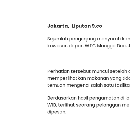
Jakarta,
Liputan 9.co
Sejumlah pengunjung menyoroti kond
kawasan depan WTC Mangga Dua, Ja
Perhatian tersebut muncul setelah
memperlihatkan makanan yang tidak
temuan mengenai salah satu fasilita
Berdasarkan hasil pengamatan di lok
WIB, terlihat seorang pelanggan m
dipesan.