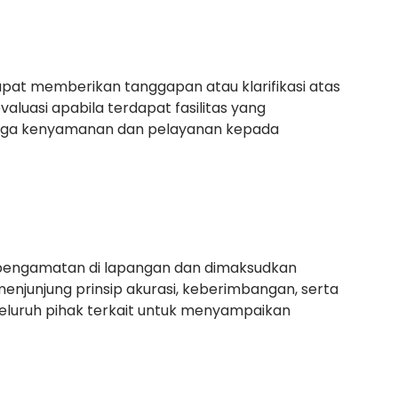
apat memberikan tanggapan atau klarifikasi atas
luasi apabila terdapat fasilitas yang
aga kenyamanan dan pelayanan kepada
il pengamatan di lapangan dan dimaksudkan
enjunjung prinsip akurasi, keberimbangan, serta
uruh pihak terkait untuk menyampaikan