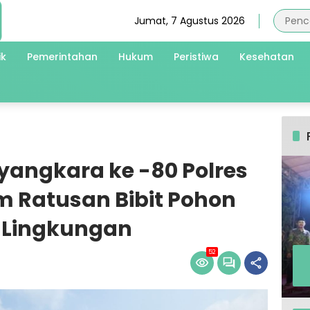
Jumat, 7 Agustus 2026
ik
Pemerintahan
Hukum
Peristiwa
Kesehatan
ayangkara ke -80 Polres
 Ratusan Bibit Pohon
n Lingkungan
52