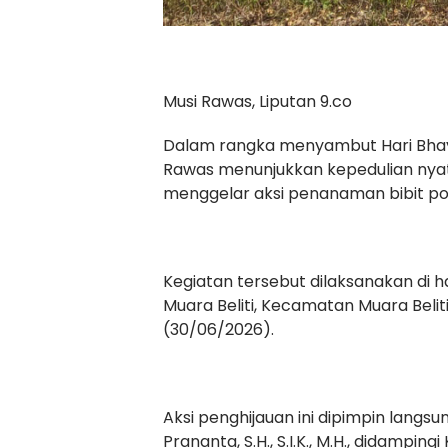
Musi Rawas, Liputan 9.co
Dalam rangka menyambut Hari Bhaya
Rawas menunjukkan kepedulian nyat
menggelar aksi penanaman bibit po
Kegiatan tersebut dilaksanakan di 
Muara Beliti, Kecamatan Muara Belit
(30/06/2026).
Aksi penghijauan ini dipimpin langs
Prananta, S.H., S.I.K., M.H., didampi