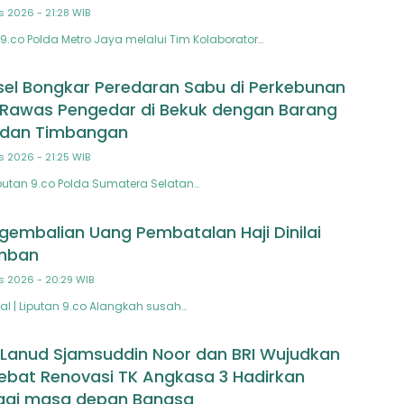
s 2026 - 21:28 WIB
9.co Polda Metro Jaya melalui Tim Kolaborator…
el Bongkar Peredaran Sabu di Perkebunan
 Rawas Pengedar di Bekuk dengan Barang
u dan Timbangan
s 2026 - 21:25 WIB
utan 9.co Polda Sumatera Selatan…
gembalian Uang Pembatalan Haji Dinilai
mban
s 2026 - 20:29 WIB
l | Liputan 9.co Alangkah susah…
 Lanud Sjamsuddin Noor dan BRI Wujudkan
ebat Renovasi TK Angkasa 3 Hadirkan
agi masa depan Bangsa