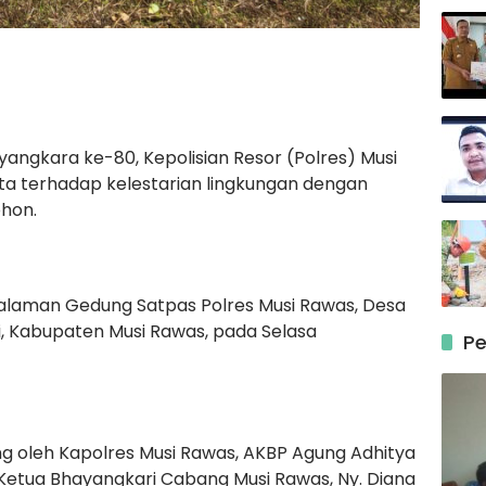
ngkara ke-80, Kepolisian Resor (Polres) Musi
a terhadap kelestarian lingkungan dengan
hon.
halaman Gedung Satpas Polres Musi Rawas, Desa
i, Kabupaten Musi Rawas, pada Selasa
Pe
ung oleh Kapolres Musi Rawas, AKBP Agung Adhitya
ngi Ketua Bhayangkari Cabang Musi Rawas, Ny. Diana