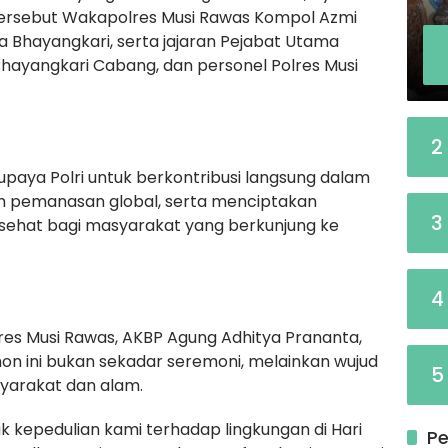
 tersebut Wakapolres Musi Rawas Kompol Azmi
 Bhayangkari, serta jajaran Pejabat Utama
Bhayangkari Cabang, dan personel Polres Musi
2
upaya Polri untuk berkontribusi langsung dalam
 pemanasan global, serta menciptakan
3
n sehat bagi masyarakat yang berkunjung ke
4
es Musi Rawas, AKBP Agung Adhitya Prananta,
 ini bukan sekadar seremoni, melainkan wujud
5
yarakat dan alam.
 kepedulian kami terhadap lingkungan di Hari
Pe