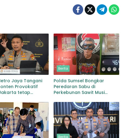
Berita
Metro Jaya Tangani
Polda Sumsel Bongkar
onten Provokatif
Peredaran Sabu di
 Jakarta tetap
Perkebunan Sawit Musi
if
Rawas Pengedar di Bekuk
dengan Barang Bukti Sabu
dan Timbangan
Berita