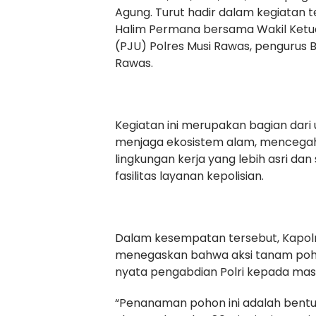
Agung. Turut hadir dalam kegiatan
Halim Permana bersama Wakil Ketua
(PJU) Polres Musi Rawas, pengurus 
Rawas.
Kegiatan ini merupakan bagian dari 
menjaga ekosistem alam, mencegah
lingkungan kerja yang lebih asri da
fasilitas layanan kepolisian.
Dalam kesempatan tersebut, Kapolr
menegaskan bahwa aksi tanam pohon
nyata pengabdian Polri kepada mas
“Penanaman pohon ini adalah bentuk