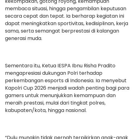
kekompakan, gotong royong, kemampuan
membaca situasi, hingga pengambilan keputusan
secara cepat dan tepat. Ia berharap kegiatan ini
dapat meningkatkan sportivitas, kedisiplinan, kerja
sama, serta semangat berprestasi di kalangan
generasi muda.
Sementara itu, Ketua IESPA Ibnu Risha Pradito
mengapresiasi dukungan Polri terhadap
perkembangan esports di Indonesia. Ia menyebut
Kapolri Cup 2026 menjadi wadah penting bagi para
gamers untuk menunjukkan kemampuan dan
meraih prestasi, mulai dari tingkat polres,
kabupaten/kota, hingga nasional.
“Dulu mungkin tidak pernah terpikirkan anak-anak