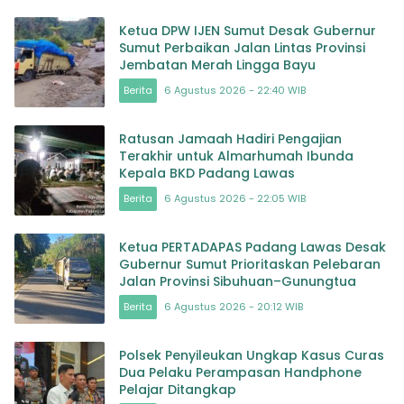
Ketua DPW IJEN Sumut Desak Gubernur
Sumut Perbaikan Jalan Lintas Provinsi
Jembatan Merah Lingga Bayu
Berita
6 Agustus 2026 - 22:40 WIB
Ratusan Jamaah Hadiri Pengajian
Terakhir untuk Almarhumah Ibunda
Kepala BKD Padang Lawas
Berita
6 Agustus 2026 - 22:05 WIB
Ketua PERTADAPAS Padang Lawas Desak
Gubernur Sumut Prioritaskan Pelebaran
Jalan Provinsi Sibuhuan–Gunungtua
Berita
6 Agustus 2026 - 20:12 WIB
Polsek Penyileukan Ungkap Kasus Curas
Dua Pelaku Perampasan Handphone
Pelajar Ditangkap