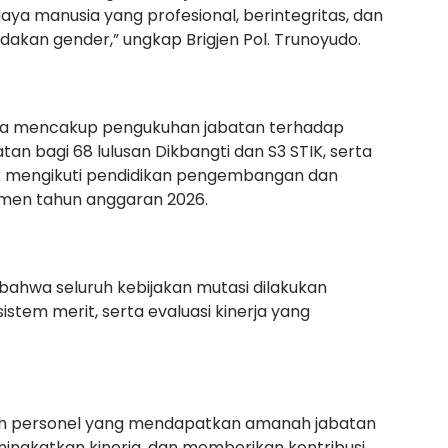
 manusia yang profesional, berintegritas, dan
kan gender,” ungkap Brigjen Pol. Trunoyudo.
 juga mencakup pengukuhan jabatan terhadap
n bagi 68 lulusan Dikbangti dan S3 STIK, serta
 mengikuti pendidikan pengembangan dan
en tahun anggaran 2026.
bahwa seluruh kebijakan mutasi dilakukan
istem merit, serta evaluasi kinerja yang
uruh personel yang mendapatkan amanah jabatan
ingkatkan kinerja, dan memberikan kontribusi