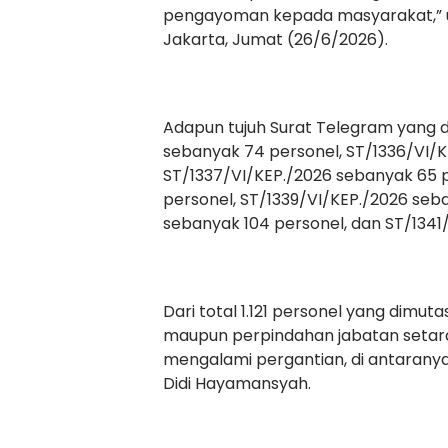
pengayoman kepada masyarakat,” uj
Jakarta, Jumat (26/6/2026).
Adapun tujuh Surat Telegram yang d
sebanyak 74 personel, ST/1336/VI/K
ST/1337/VI/KEP./2026 sebanyak 65 p
personel, ST/1339/VI/KEP./2026 seb
sebanyak 104 personel, dan ST/1341
Dari total 1.121 personel yang dim
maupun perpindahan jabatan setara (
mengalami pergantian, di antaranya K
Didi Hayamansyah.