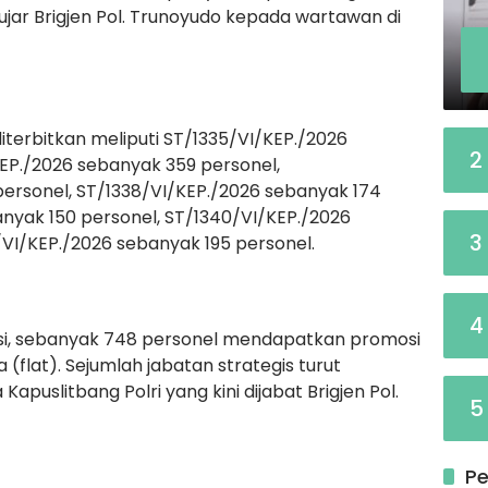
ar Brigjen Pol. Trunoyudo kepada wartawan di
iterbitkan meliputi ST/1335/VI/KEP./2026
2
EP./2026 sebanyak 359 personel,
ersonel, ST/1338/VI/KEP./2026 sebanyak 174
anyak 150 personel, ST/1340/VI/KEP./2026
3
/VI/KEP./2026 sebanyak 195 personel.
4
utasi, sebanyak 748 personel mendapatkan promosi
flat). Sejumlah jabatan strategis turut
apuslitbang Polri yang kini dijabat Brigjen Pol.
5
Pe