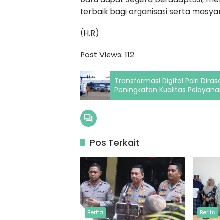
terbaik bagi organisasi serta masya
(H.R)
Post Views:
112
Transformasi Digital Polri Dir
Peningkatan Kualitas Pelayana
Pos Terkait
Berita
Berita