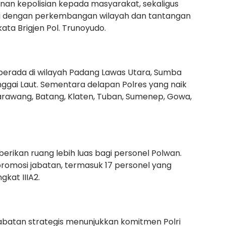
nan kepolisian kepada masyarakat, sekaligus
i dengan perkembangan wilayah dan tantangan
ta Brigjen Pol. Trunoyudo.
berada di wilayah Padang Lawas Utara, Sumba
ggai Laut. Sementara delapan Polres yang naik
Karawang, Batang, Klaten, Tuban, Sumenep, Gowa,
mberikan ruang lebih luas bagi personel Polwan.
omosi jabatan, termasuk 17 personel yang
kat IIIA2.
abatan strategis menunjukkan komitmen Polri