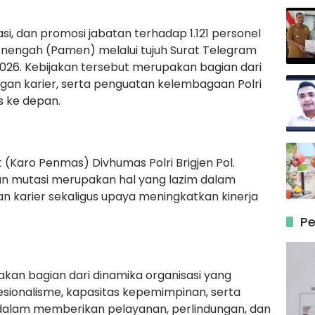
si, dan promosi jabatan terhadap 1.121 personel
menengah (Pamen) melalui tujuh Surat Telegram
2026. Kebijakan tersebut merupakan bagian dari
an karier, serta penguatan kelembagaan Polri
 ke depan.
(Karo Penmas) Divhumas Polri Brigjen Pol.
n mutasi merupakan hal yang lazim dalam
n karier sekaligus upaya meningkatkan kinerja
Pe
kan bagian dari dinamika organisasi yang
sionalisme, kapasitas kepemimpinan, serta
i dalam memberikan pelayanan, perlindungan, dan