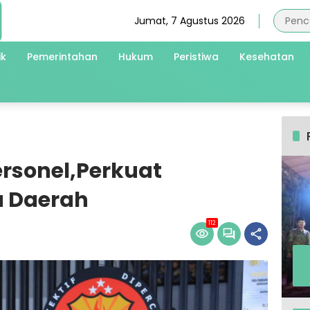
Jumat, 7 Agustus 2026
ik
Pemerintahan
Hukum
Peristiwa
Kesehatan
Personel,Perkuat
a Daerah
112