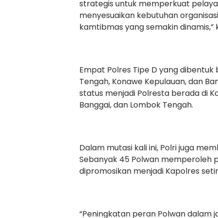
strategis untuk memperkuat pelaya
menyesuaikan kebutuhan organisas
kamtibmas yang semakin dinamis,” ka
Empat Polres Tipe D yang dibentuk 
Tengah, Konawe Kepulauan, dan Ban
status menjadi Polresta berada di 
Banggai, dan Lombok Tengah.
Dalam mutasi kali ini, Polri juga me
Sebanyak 45 Polwan memperoleh pr
dipromosikan menjadi Kapolres seting
“Peningkatan peran Polwan dalam j