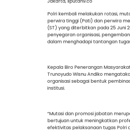
Jakarta, liputan9.co
Polri kembali melakukan rotasi, muta
perwira tinggi (Pati) dan perwira 
(ST) yang diterbitkan pada 25 Juni 
penyegaran organisasi, pengembang
dalam menghadapi tantangan tugas
Kepala Biro Penerangan Masyarakat 
Trunoyudo Wisnu Andiko mengataka
organisasi sebagai bentuk pembinaa
institusi.
“Mutasi dan promosi jabatan merupa
bertujuan untuk meningkatkan profe
efektivitas pelaksanaan tugas Polr