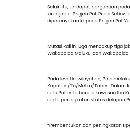
Selain itu, terdapat pergantian pad
kini dijabat Brigjen Pol. Ruddi Set
dipercayakan kepada Brigjen Pol. Yul
Mutasi kali ini juga mencakup tiga 
Wakapolda Maluku, dan Wakapolda 
Pada level kewilayahan, Polri mela
Kapolres/Ta/Metro/Tabes. Dalam ke
satu Polresta baru di kawasan Ibu K
serta peningkatan status delapan Po
“Pembentukan dan peningkatan tipe