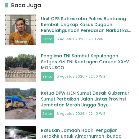
Baca Juga
Unit OPS Satreskoba Polres Bantaeng
Kembali Ungkap Kasus Dugaan
Penyalahgunaan Peredaran Narkotika
Jenis Sabu
Berita
6 Agustus 2026 - 23:11 WIB
Panglima TNI Sambut Kepulangan
Satgas Kizi TNI Kontingen Garuda XX-V
MONUSCO
Berita
6 Agustus 2026 - 22:50 WIB
Ketua DPW IJEN Sumut Desak Gubernur
Sumut Perbaikan Jalan Lintas Provinsi
Jembatan Merah Lingga Bayu
Berita
6 Agustus 2026 - 22:40 WIB
Ratusan Jamaah Hadiri Pengajian
Terakhir untuk Almarhumah Ibunda