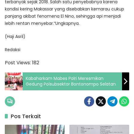
terbanyak sejak 2018. Salah satu penyebabnya karena
kondisi kering Makassar yang disebabkan kemarau cukup
panjang akibat fenomena El Nino, sehingga api menjadi
lebih rentan menyebar.”Ungkapnya.
(Haji Asril)
Redaksi
Post Views:
182
Kabaharkam Mabes Polri Meresmikan
Gedung Polsubsektor Bontonompo Selatan
Pos Terkait