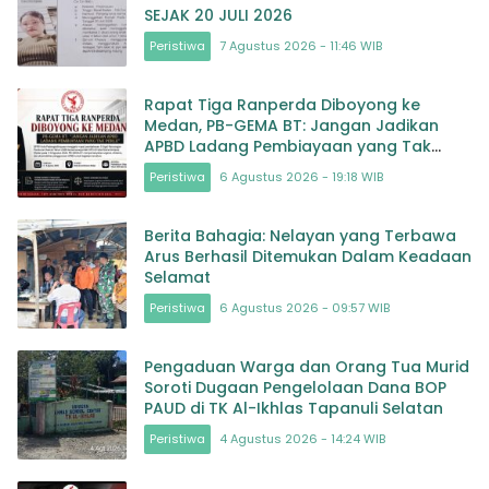
SEJAK 20 JULI 2026
Peristiwa
7 Agustus 2026 - 11:46 WIB
Rapat Tiga Ranperda Diboyong ke
Medan, PB-GEMA BT: Jangan Jadikan
APBD Ladang Pembiayaan yang Tak
Perlu
Peristiwa
6 Agustus 2026 - 19:18 WIB
Berita Bahagia: Nelayan yang Terbawa
Arus Berhasil Ditemukan Dalam Keadaan
Selamat
Peristiwa
6 Agustus 2026 - 09:57 WIB
Pengaduan Warga dan Orang Tua Murid
Soroti Dugaan Pengelolaan Dana BOP
PAUD di TK Al-Ikhlas Tapanuli Selatan
Peristiwa
4 Agustus 2026 - 14:24 WIB