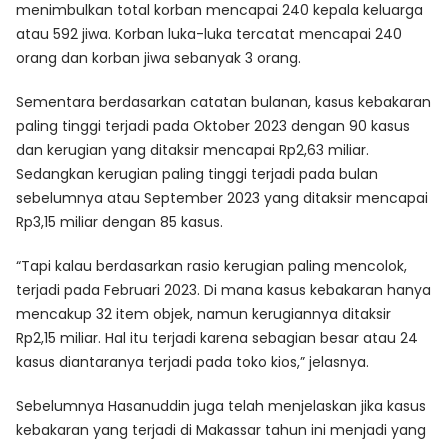
menimbulkan total korban mencapai 240 kepala keluarga
atau 592 jiwa. Korban luka-luka tercatat mencapai 240
orang dan korban jiwa sebanyak 3 orang.
Sementara berdasarkan catatan bulanan, kasus kebakaran
paling tinggi terjadi pada Oktober 2023 dengan 90 kasus
dan kerugian yang ditaksir mencapai Rp2,63 miliar.
Sedangkan kerugian paling tinggi terjadi pada bulan
sebelumnya atau September 2023 yang ditaksir mencapai
Rp3,15 miliar dengan 85 kasus.
“Tapi kalau berdasarkan rasio kerugian paling mencolok,
terjadi pada Februari 2023. Di mana kasus kebakaran hanya
mencakup 32 item objek, namun kerugiannya ditaksir
Rp2,15 miliar. Hal itu terjadi karena sebagian besar atau 24
kasus diantaranya terjadi pada toko kios,” jelasnya.
Sebelumnya Hasanuddin juga telah menjelaskan jika kasus
kebakaran yang terjadi di Makassar tahun ini menjadi yang