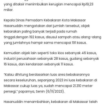
yang ditaksir menimbulkan kerugian mencapai Rp19,23
miliar.
Kepala Dinas Pemadam Kebakaran Kota Makassar
Hasanuddin mengatakan dari jumlah tersebut, objek
kebarakan paling banyak terjadi pada rumah
tinggal.dengan 192 kasus, disusul sampah atau alang-alang
yang jumlahnya hampir sama mencapai 191 kasus.
Kemudian objek lain seperti toko kios sebanyak 46 kasus,
industri perusahaan sebanyak 28 kasus, gudang sebanyak
16 kasus, dan kendaraan sebanyak 11 kasus.
“Kalau dihitung berdasarkan luas area kebakarannya
secara keseluruhan, sepanjang 2023 ini luas kebakaran di
Makassar cukup luas ya, sudah mencapai 21.310 meter
persegi,” paparnya, Senin (6/11/2023).
Hasanuddin menambahkan, kebakaran di Makassar telah