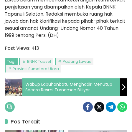
penjelasan yang disampaikan oleh Kepala BNNK
Tapanuli Selatan. Redaksi membuka ruang hak
jawab dan hak klarifikasi kepada pihak-pihak terkait
sesuai amanat Undang-Undang Nomor 40 Tahun
1999 tentang Pers. (DH)
Post Views:
413
Tag:
BNNK Tapsel
Padang Lawas
Provinsi Sumatera Utara
Wabup Labuhanbatu Menghadiri Menutup
Secara Resmi Turnamen Billiyar
Pos Terkait