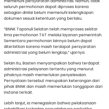
memenuhi persyaratan administrasi. Namun, tidak
seluruh permohonan dapat diproses karena
sebagian dinilai belum memenuhi kelengkapan
dokumen sesuai ketentuan yang berlaku.
“BNNK Tapanuli Selatan telah memproses sekitar
lima permohonan TAT melalui layanan pemerintah.
Sementara permohonan lainnya belum dapat
diterbitkan karena masih terdapat persyaratan
administrasi yang belum lengkap,” ujarnya.
Selain itu, Basten menyampaikan bahwa terdapat
administrasi pelayanan tertentu yang menurut
pihaknya masih memerlukan penyelesaian.
Pernyataan tersebut merupakan keterangan dari
pihak BNNK dan masih memerlukan tanggapan dari
instansi terkait.
Lebih lanjut, ia menegaskan bahwa pelaksanaan
rehabilitasi terhadap penyalahguna narkotika