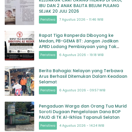
IBU DAN 2 ANAK BALITA BELUM PULANG
SEJAK 20 JULI 2026
Peristiwa
7 Agustus 2026 - 11:46 WIB
Rapat Tiga Ranperda Diboyong ke
Medan, PB-GEMA BT: Jangan Jadikan
APBD Ladang Pembiayaan yang Tak
Perlu
Peristiwa
6 Agustus 2026 - 19:18 WIB
Berita Bahagia: Nelayan yang Terbawa
Arus Berhasil Ditemukan Dalam Keadaan
Selamat
Peristiwa
6 Agustus 2026 - 09:57 WIB
Pengaduan Warga dan Orang Tua Murid
Soroti Dugaan Pengelolaan Dana BOP
PAUD di TK Al-Ikhlas Tapanuli Selatan
Peristiwa
4 Agustus 2026 - 14:24 WIB