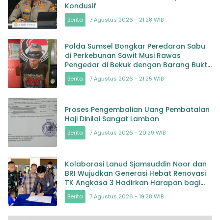
Kondusif
Berita
7 Agustus 2026 - 21:28 WIB
Polda Sumsel Bongkar Peredaran Sabu
di Perkebunan Sawit Musi Rawas
Pengedar di Bekuk dengan Barang Bukti
Sabu dan Timbangan
Berita
7 Agustus 2026 - 21:25 WIB
Proses Pengembalian Uang Pembatalan
Haji Dinilai Sangat Lamban
Berita
7 Agustus 2026 - 20:29 WIB
Kolaborasi Lanud Sjamsuddin Noor dan
BRI Wujudkan Generasi Hebat Renovasi
TK Angkasa 3 Hadirkan Harapan bagi
masa depan Bangsa
Berita
7 Agustus 2026 - 19:28 WIB