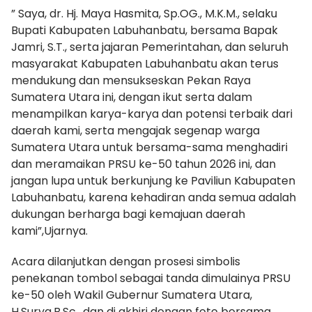
” Saya, dr. Hj. Maya Hasmita, Sp.OG., M.K.M., selaku
Bupati Kabupaten Labuhanbatu, bersama Bapak
Jamri, S.T., serta jajaran Pemerintahan, dan seluruh
masyarakat Kabupaten Labuhanbatu akan terus
mendukung dan mensukseskan Pekan Raya
Sumatera Utara ini, dengan ikut serta dalam
menampilkan karya-karya dan potensi terbaik dari
daerah kami, serta mengajak segenap warga
Sumatera Utara untuk bersama-sama menghadiri
dan meramaikan PRSU ke-50 tahun 2026 ini, dan
jangan lupa untuk berkunjung ke Paviliun Kabupaten
Labuhanbatu, karena kehadiran anda semua adalah
dukungan berharga bagi kemajuan daerah
kami”,Ujarnya.
Acara dilanjutkan dengan prosesi simbolis
penekanan tombol sebagai tanda dimulainya PRSU
ke-50 oleh Wakil Gubernur Sumatera Utara,
H.Surya,B.Sc., dan di akhiri dengan foto bersama.