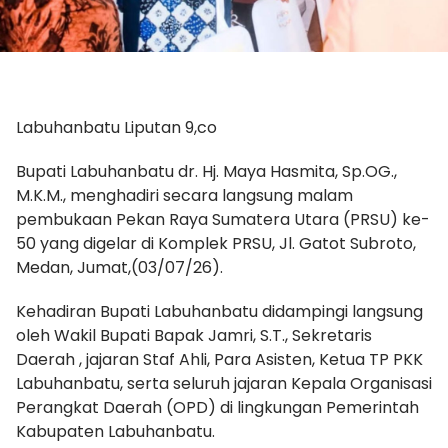
Labuhanbatu Liputan 9,co
Bupati Labuhanbatu dr. Hj. Maya Hasmita, Sp.OG.,
M.K.M., menghadiri secara langsung malam
pembukaan Pekan Raya Sumatera Utara (PRSU) ke-
50 yang digelar di Komplek PRSU, Jl. Gatot Subroto,
Medan, Jumat,(03/07/26).
Kehadiran Bupati Labuhanbatu didampingi langsung
oleh Wakil Bupati Bapak Jamri, S.T., Sekretaris
Daerah , jajaran Staf Ahli, Para Asisten, Ketua TP PKK
Labuhanbatu, serta seluruh jajaran Kepala Organisasi
Perangkat Daerah (OPD) di lingkungan Pemerintah
Kabupaten Labuhanbatu.