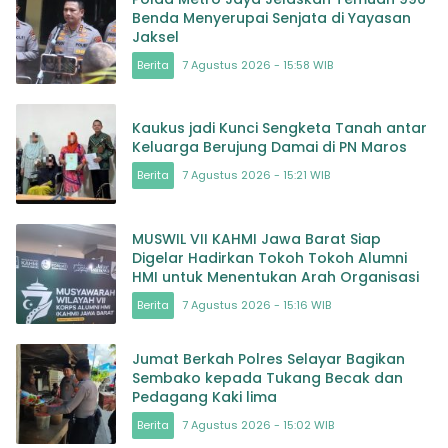
Benda Menyerupai Senjata di Yayasan
Jaksel
Berita
7 Agustus 2026 - 15:58 WIB
Kaukus jadi Kunci Sengketa Tanah antar
Keluarga Berujung Damai di PN Maros
Berita
7 Agustus 2026 - 15:21 WIB
MUSWIL VII KAHMI Jawa Barat Siap
Digelar Hadirkan Tokoh Tokoh Alumni
HMI untuk Menentukan Arah Organisasi
Berita
7 Agustus 2026 - 15:16 WIB
Jumat Berkah Polres Selayar Bagikan
Sembako kepada Tukang Becak dan
Pedagang Kaki lima
Berita
7 Agustus 2026 - 15:02 WIB