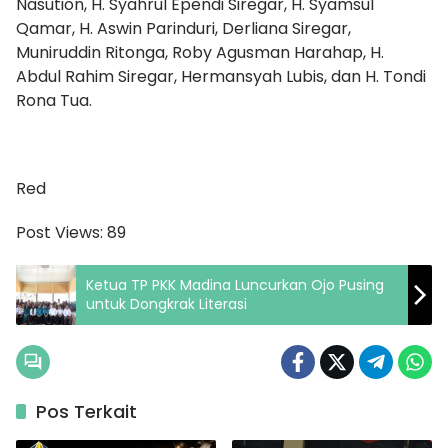
Nasution, H. Syahrul Ependi Siregar, H. Syamsul
Qamar, H. Aswin Parinduri, Derliana Siregar,
Muniruddin Ritonga, Roby Agusman Harahap, H.
Abdul Rahim Siregar, Hermansyah Lubis, dan H. Tondi
Rona Tua.
Red
Post Views:
89
Ketua TP PKK Madina Luncurkan Ojo Pusing
untuk Dongkrak Literasi
Pos Terkait