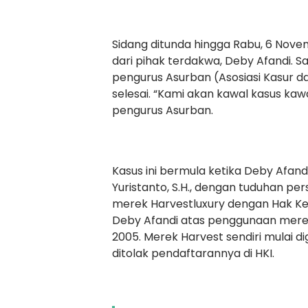
Sidang ditunda hingga Rabu, 6 Nov
dari pihak terdakwa, Deby Afandi. Sa
pengurus Asurban (Asosiasi Kasur d
selesai. “Kami akan kawal kasus ka
pengurus Asurban.
Kasus ini bermula ketika Deby Afandi
Yuristanto, S.H., dengan tuduhan pe
merek Harvestluxury dengan Hak Kek
Deby Afandi atas penggunaan merek 
2005. Merek Harvest sendiri mulai d
ditolak pendaftarannya di HKI.