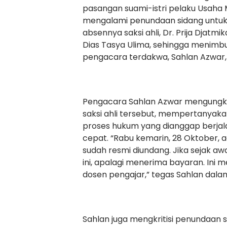
pasangan suami-istri pelaku Usaha
mengalami penundaan sidang untuk k
absennya saksi ahli, Dr. Prija Djatmik
Dias Tasya Ulima, sehingga menim
pengacara terdakwa, Sahlan Azwar,
Pengacara Sahlan Azwar mengungka
saksi ahli tersebut, mempertanyak
proses hukum yang dianggap berjal
cepat. “Rabu kemarin, 28 Oktober, ada
sudah resmi diundang. Jika sejak aw
ini, apalagi menerima bayaran. Ini
dosen pengajar,” tegas Sahlan dal
Sahlan juga mengkritisi penundaan s