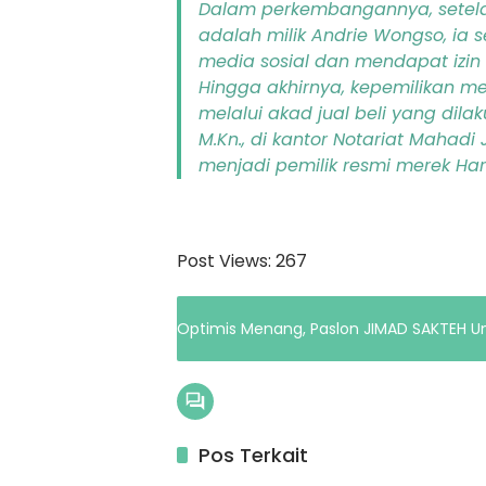
Dalam perkembangannya, setel
adalah milik Andrie Wongso, ia 
media sosial dan mendapat izin
Hingga akhirnya, kepemilikan me
melalui akad jual beli yang dilak
M.Kn., di kantor Notariat Mahadi
menjadi pemilik resmi merek Har
Post Views:
267
Optimis Menang, Paslon JIMAD SAKTEH U
Pos Terkait