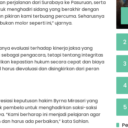
n perjalanan dari Surabaya ke Pasuruan, serta
uk menghadiri sidang yang berakhir dengan
n pikiran kami terbuang percuma. Seharusnya
ukan molor seperti ini,” ujarnya.
2
anya evaluasi terhadap kinerja jaksa yang
i sebagai pengacara, tetapi tentang integritas
ikan kepastian hukum secara cepat dan biaya
3
harus dievaluasi dan disingkirkan dari peran
4
siasi keputusan hakim Byrna Mirasari yang
5
 pembela untuk menghadirkan saksi-saksi
a. “Kami berharap ini menjadi pelajaran agar
n dan harus ada perbaikan,” kata Sahlan.
Pe