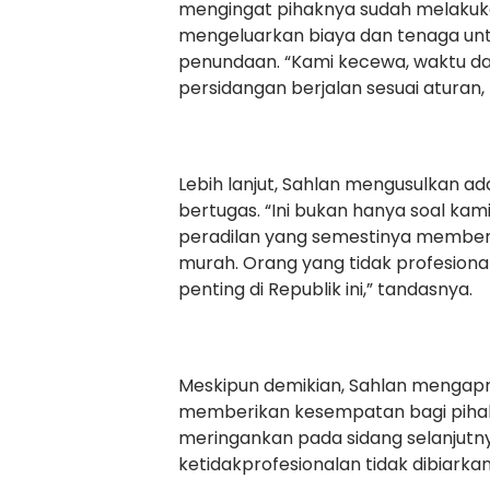
mengingat pihaknya sudah melakuka
mengeluarkan biaya dan tenaga unt
penundaan. “Kami kecewa, waktu da
persidangan berjalan sesuai aturan, b
Lebih lanjut, Sahlan mengusulkan ad
bertugas. “Ini bukan hanya soal kam
peradilan yang semestinya member
murah. Orang yang tidak profesional 
penting di Republik ini,” tandasnya.
Meskipun demikian, Sahlan mengapre
memberikan kesempatan bagi pihak
meringankan pada sidang selanjutny
ketidakprofesionalan tidak dibiarka