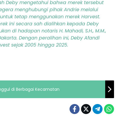
ah Deby mengetahui bahwa merek tersebut
segera menghubungi pihak Andrie melalui
 untuk tetap menggunakan merek Harvest.
rek ini secara sah dialihkan kepada Deby
ukan di hadapan notaris H. Mahadi, S.H., M.M.,
 Jakarta. Dengan peralihan ini, Deby Afandi
vest sejak 2005 hingga 2025.
nggul di Berbagai Kecamatan