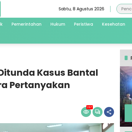
Sabtu, 8 Agustus 2026
ik
Pemerintahan
Hukum
Peristiwa
Kesehatan
 Ditunda Kasus Bantal
ra Pertanyakan
267