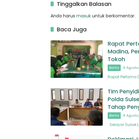
Tinggalkan Balasan
Anda harus
masuk
untuk berkomentar.
Baca Juga
Rapat Pert
Madina, Pe
Tokoh
Berita
8 Agustu
Rapat Pertama 
Tim Penyidi
Polda Sulse
Tahap Peny
Berita
8 Agustu
Selayar.Sulsel.