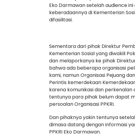
Eko Darmawan setelah audience ini 
keberadaannya di Kementerian Sosia
difasilitasi.
Sementara dari pihak Direktur Pem
Kementerian Sosial yang diwakili 
dan melaporkanya ke pihak Direktur u
bahwa ada beberapa organisasi pel
kami, namun Organisasi Pejuang da
Perintis kemerdekaan Kemerdekaan R
karena komunikasi dan perkenalan 
tentunya para pihak belum dapat 
persoalan Organisasi PPKRI.
Dan pihaknya yakin tentunya setelah 
dimasa datang dengan informasi ya
PPKRI Eko Darmawan.