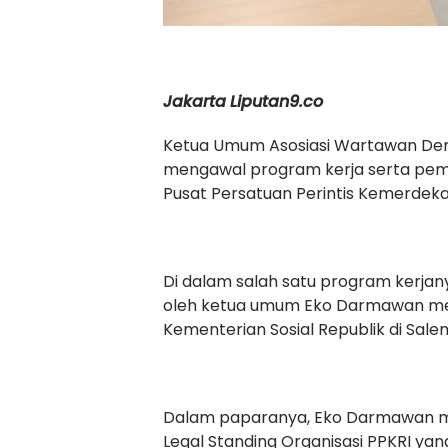
Jakarta
Liputan9.co
Ketua Umum Asosiasi Wartawan Demo
mengawal program kerja serta pemb
Pusat Persatuan Perintis Kemerdeka
Di dalam salah satu program kerjan
oleh ketua umum Eko Darmawan men
Kementerian Sosial Republik di Sal
Dalam paparanya, Eko Darmawan m
Legal Standing Organisasi PPKRI ya