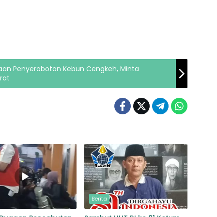
aan Penyerobotan Kebun Cengkeh, Minta
rat
Berita