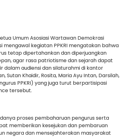
Ketua Umum Asosiasi Wartawan Demokrasi
asi mengawal kegiatan PPKRI mengatakan bahwa
arus tetap dipertahankan dan diperjuangkan
pan, agar rasa patriotisme dan sejarah dapat
r dalam audiensi dan silaturahmi di kantor
Sutan Khaidir, Rosita, Maria Ayu Intan, Darsilah,
ngurus PPKRI) yang juga turut berpartisipasi
ce tersebut.
adanya proses pembaharuan pengurus serta
apat memberikan kesejukan dan pembaruan
gun negara dan mensejahterakan masyarakat