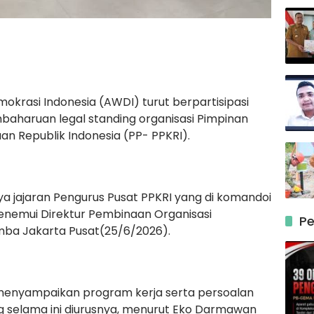
krasi Indonesia (AWDI) turut berpartisipasi
aharuan legal standing organisasi Pimpinan
an Republik Indonesia (PP- PPKRI).
ya jajaran Pengurus Pusat PPKRI yang di komandoi
emui Direktur Pembinaan Organisasi
Pe
emba Jakarta Pusat(25/6/2026).
enyampaikan program kerja serta persoalan
ng selama ini diurusnya, menurut Eko Darmawan