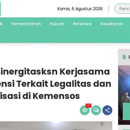
Kamis, 6 Agustus 2026
ik
Pemerintahan
Hukum
Peristiwa
Kesehatan
inergitasksn Kerjasama
nsi Terkait Legalitas dan
sasi di Kemensos
167