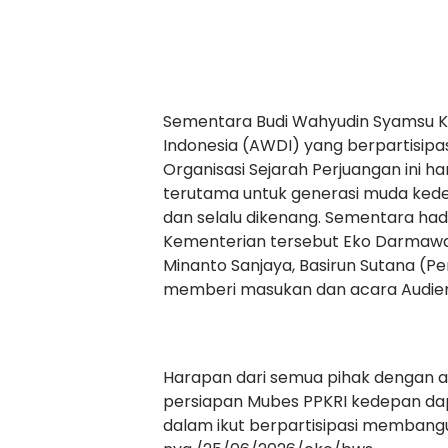
Sementara Budi Wahyudin Syamsu 
Indonesia (AWDI) yang berpartisip
Organisasi Sejarah Perjuangan ini h
terutama untuk generasi muda kede
dan selalu dikenang. Sementara hadi
Kementerian tersebut Eko Darmawan, 
Minanto Sanjaya, Basirun Sutana (Pe
memberi masukan dan acara Audien
Harapan dari semua pihak dengan 
persiapan Mubes PPKRI kedepan d
dalam ikut berpartisipasi memban