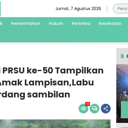
Jumat, 7 Agustus 2026
ik
Pemerintahan
Hukum
Peristiwa
Kesehatan
i PRSU ke-50 Tampilkan
 Amak Lampisan,Labu
rdang sambilan
118