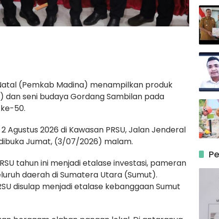
Natal (Pemkab Madina) menampilkan produk
) dan seni budaya Gordang Sambilan pada
 ke-50.
 2 Agustus 2026 di Kawasan PRSU, Jalan Jenderal
 dibuka Jumat, (3/07/2026) malam.
Pe
U tahun ini menjadi etalase investasi, pameran
luruh daerah di Sumatera Utara (Sumut).
SU disulap menjadi etalase kebanggaan Sumut