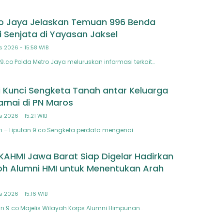
o Jaya Jelaskan Temuan 996 Benda
 Senjata di Yayasan Jaksel
s 2026 - 15:58 WIB
9.co Polda Metro Jaya meluruskan informasi terkait…
i Kunci Sengketa Tanah antar Keluarga
amai di PN Maros
s 2026 - 15:21 WIB
n – Liputan 9.co Sengketa perdata mengenai…
 KAHMI Jawa Barat Siap Digelar Hadirkan
h Alumni HMI untuk Menentukan Arah
s 2026 - 15:16 WIB
 9.co Majelis Wilayah Korps Alumni Himpunan…