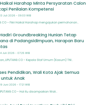
i Haikal Harahap Minta Persyaratan Calon
kapi Penilaian Kompetensi
23 Juli 2026 - 09:03 WIB
N9.CO – Fikri Haikal Harahap mengajukan permohonan…
Hadiri Groundbreaking Hunian Tetap
ana di Padangsidimpuan, Harapan Baru
ntas
14 Juli 2026 - 07:25 WIB
n, LIPUTAN9.CO – Kepala Staf Umum (Kasum) TNI…
ses Pendidikan, Wali Kota Ajak Semua
r untuk Anak
29 Juni 2026 - 17:21 WIB
IPUTAN9.CO – Hal itu disampaikan Wali…