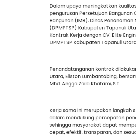
Dalam upaya meningkatkan kualita
pengurusan Persetujuan Bangunan G
Bangunan (IMB), Dinas Penanaman M
(DPMPTSP) Kabupaten Tapanuli Uta
Kontrak Kerja dengan CV. Elite Engi
DPMPTSP Kabupaten Tapanuli Utara,
Penandatanganan kontrak dilakuka
Utara, Eliston Lumbantobing, bersama
Mhd. Angga Zaila Khatami, S.T.
Kerja sama ini merupakan langkah 
dalam mendukung percepatan pener
sehingga masyarakat dapat memper
cepat, efektif, transparan, dan se