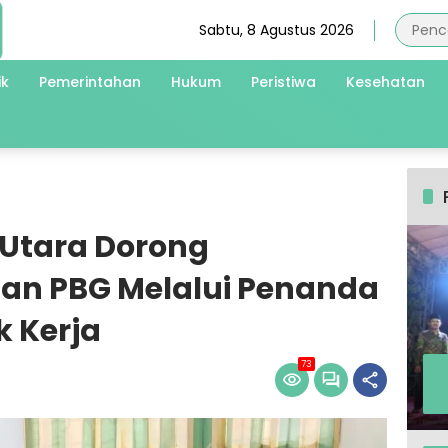
Sabtu, 8 Agustus 2026
ik
Pemerintahan
Hukum
Peristiwa
Kesehatan
Utara Dorong
an PBG Melalui Penanda
 Kerja
73