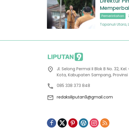
Direktur Pi
Memperbaik
Pemerintahan
Tapanuli Utara,
Jl. Selong Permai II Blok B No. 32, 
Kota, Kabupaten Sampang, Provinsi
085 338 373 848
redaksiliputan9@gmail.com