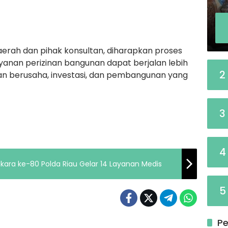
aerah dan pihak konsultan, diharapkan proses
ayanan perizinan bangunan dapat berjalan lebih
2
 berusaha, investasi, dan pembangunan yang
3
4
kara ke-80 Polda Riau Gelar 14 Layanan Medis
5
Pe