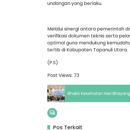
undangan yang berlaku.
Melalui sinergi antara pemerintah d
verifikasi dokumen teknis serta pel
optimal guna mendukung kemudahan
tertib di Kabupaten Tapanuli Utara.
(P.S)
Post Views:
73
Bhakti Kesehatan Hari Bhayang
Pos Terkait