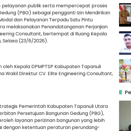
s pelayanan publik serta mempercepat proses
edung (PBG) sebagai pengganti Izin Mendirikan
odal dan Pelayanan Terpadu Satu Pintu
ra melaksanakan Penandatanganan Perjanjian
neering Consultant, bertempat di Ruang Kepala
 Selasa (23/6/2026).
n oleh Kepala DPMPTSP Kabupaten Tapanuli
 Wakil Direktur CV. Elite Engineering Consultant,
Pe
strategis Pemerintah Kabupaten Tapanuli Utara
bitan Persetujuan Bangunan Gedung (PBG),
oleh layanan perizinan bangunan yang lebih
suai dengan ketentuan peraturan perundang-