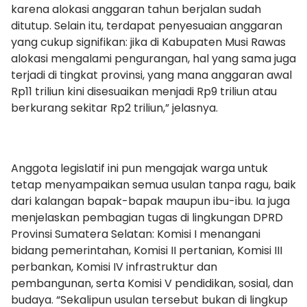
karena alokasi anggaran tahun berjalan sudah
ditutup. Selain itu, terdapat penyesuaian anggaran
yang cukup signifikan: jika di Kabupaten Musi Rawas
alokasi mengalami pengurangan, hal yang sama juga
terjadi di tingkat provinsi, yang mana anggaran awal
Rp11 triliun kini disesuaikan menjadi Rp9 triliun atau
berkurang sekitar Rp2 triliun,” jelasnya.
Anggota legislatif ini pun mengajak warga untuk
tetap menyampaikan semua usulan tanpa ragu, baik
dari kalangan bapak-bapak maupun ibu-ibu. Ia juga
menjelaskan pembagian tugas di lingkungan DPRD
Provinsi Sumatera Selatan: Komisi I menangani
bidang pemerintahan, Komisi II pertanian, Komisi III
perbankan, Komisi IV infrastruktur dan
pembangunan, serta Komisi V pendidikan, sosial, dan
budaya. “Sekalipun usulan tersebut bukan di lingkup