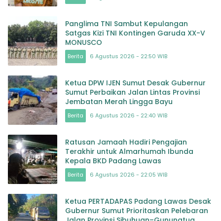
Panglima TNI Sambut Kepulangan
Satgas Kizi TNI Kontingen Garuda XX-V
MONUSCO
Berita
6 Agustus 2026 - 22:50 WIB
Ketua DPW IJEN Sumut Desak Gubernur
Sumut Perbaikan Jalan Lintas Provinsi
Jembatan Merah Lingga Bayu
Berita
6 Agustus 2026 - 22:40 WIB
Ratusan Jamaah Hadiri Pengajian
Terakhir untuk Almarhumah Ibunda
Kepala BKD Padang Lawas
Berita
6 Agustus 2026 - 22:05 WIB
Ketua PERTADAPAS Padang Lawas Desak
Gubernur Sumut Prioritaskan Pelebaran
Jalan Provinsi Sibuhuan–Gunungtua