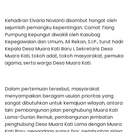
Kehadiran Elvaria Novianti disambut hangat oleh
sejumlah pemangku kepentingan. Camat Tiang
Pumpung Kepungut diwakili oleh Kasubag
Kepegawaian dan Umum, Ali Rekan, S.I.P., turut hadir
Kepala Desa Muara Kati Baru I, Sekretaris Desa
Muara Kati, tokoh adat, tokoh masyarakat, pemuka
agama, serta warga Desa Muara Kati.
Dalam pertemuan tersebut, masyarakat
menyampaikan beragam usulan prioritas yang
sangat dibutuhkan untuk kemajuan wilayah, antara
lain: pembangunan jalan penghubung Muara Kati
Lama–Durian Remuk, pembangunan jembatan
penghubung Desa Muara Kati Lama dengan Muara
Kati Baru, pengadaan sumur bor, pembuatan siring