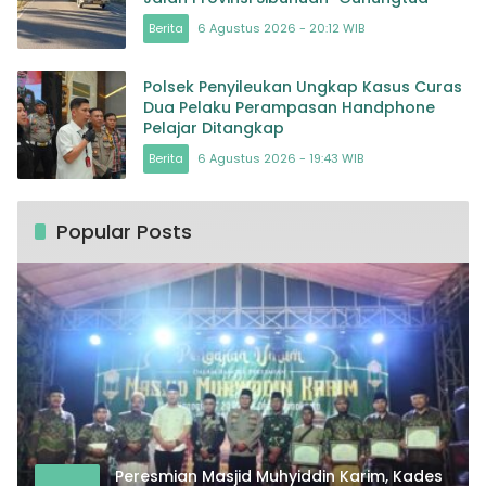
Berita
6 Agustus 2026 - 20:12 WIB
Polsek Penyileukan Ungkap Kasus Curas
Dua Pelaku Perampasan Handphone
Pelajar Ditangkap
Berita
6 Agustus 2026 - 19:43 WIB
Popular Posts
Peresmian Masjid Muhyiddin Karim, Kades