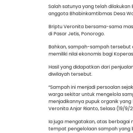
Salah satunya yang telah dilakukan 
anggota Bhabinkamtibmas Desa Wono
Briptu Veronita bersama-sama ma
di Pasar Jetis, Ponorogo.
Bahkan, sampah-sampah tersebut d
memiliki nilai ekonomis bagi Koper
Hasil yang didapatkan dari penjuala
diwilayah tersebut.
“Sampah ini menjadi persoalan sejak 
warga sekitar untuk mengelola samp
menjadikannya pupuk organik yang 
Veronita Anjar Rianto, Selasa (19/9/2
Ia juga mengatakan, atas berbagai 
tempat pengelolaan sampah yang 