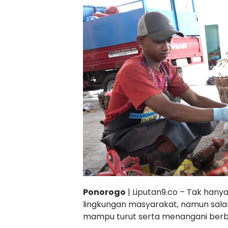
Ponorogo
| Liputan9.co – Tak han
lingkungan masyarakat, namun salah
mampu turut serta menangani berba