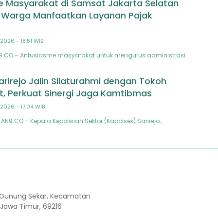
 Masyarakat di Samsat Jakarta Selatan
 Warga Manfaatkan Layanan Pajak
2026 - 18:51 WIB
N9.CO – Antusiasme masyarakat untuk mengurus administrasi…
arirejo Jalin Silaturahmi dengan Tokoh
, Perkuat Sinergi Jaga Kamtibmas
2026 - 17:04 WIB
N9.CO – Kepala Kepolisian Sektor (Kapolsek) Sarirejo,…
Kel. Gunung Sekar, Kecamatan
 Jawa Timur, 69216