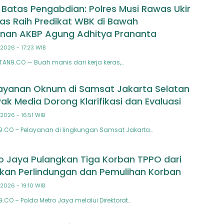
atas Pengabdian: Polres Musi Rawas Ukir
as Raih Predikat WBK di Bawah
nan AKBP Agung Adhitya Prananta
2026 - 17:23 WIB
TAN9.CO — Buah manis dari kerja keras,…
ayanan Oknum di Samsat Jakarta Selatan
ak Media Dorong Klarifikasi dan Evaluasi
2026 - 16:51 WIB
N9.CO – Pelayanan di lingkungan Samsat Jakarta…
o Jaya Pulangkan Tiga Korban TPPO dari
tikan Perlindungan dan Pemulihan Korban
2026 - 19:10 WIB
9.CO – Polda Metro Jaya melalui Direktorat…