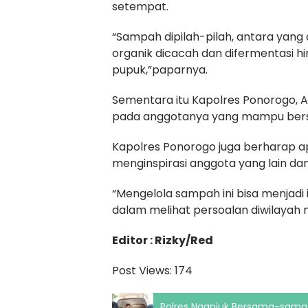
setempat.
“Sampah dipilah-pilah, antara yang
organik dicacah dan difermentasi hin
pupuk,”paparnya.
Sementara itu Kapolres Ponorogo, A
pada anggotanya yang mampu bersi
Kapolres Ponorogo juga berharap ap
menginspirasi anggota yang lain da
“Mengelola sampah ini bisa menjadi i
dalam melihat persoalan diwilayah
Editor : Rizky/Red
Post Views:
174
Polres Nganjuk Bersama-sama