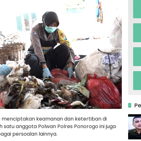
P
ya menciptakan keamanan dan ketertiban di
 satu anggota Polwan Polres Ponorogo ini juga
gai persoalan lainnya.