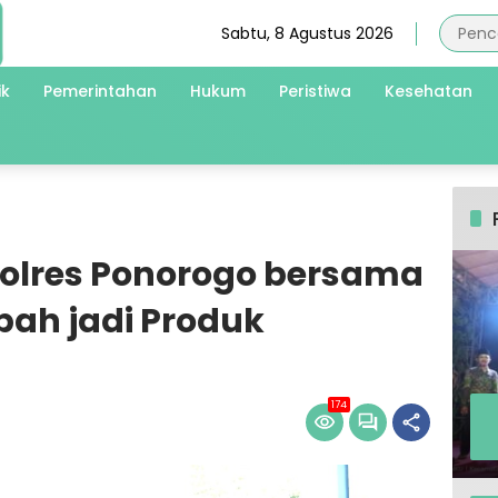
Sabtu, 8 Agustus 2026
ik
Pemerintahan
Hukum
Peristiwa
Kesehatan
olres Ponorogo bersama
ah jadi Produk
174