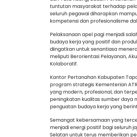
tuntutan masyarakat terhadap pela
seluruh pegawai diharapkan mampu
kompetensi dan profesionalisme da
Pelaksanaan apel pagi menjadi sal
budaya kerja yang positif dan produkt
diingatkan untuk senantiasa menera
meliputi Berorientasi Pelayanan, Ak
Kolaboratif.
Kantor Pertanahan Kabupaten Tapa
program strategis Kementerian AT
yang modern, profesional, dan terp
peningkatan kualitas sumber daya ma
penguatan budaya kerja yang berint
Semangat kebersamaan yang tercer
menjadi energi positif bagi seluruh
Selatan untuk terus memberikan pe