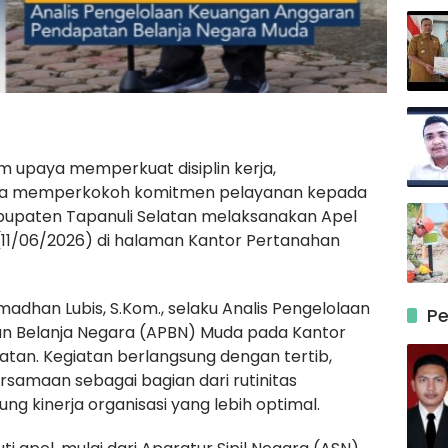
am upaya memperkuat disiplin kerja,
erta memperkokoh komitmen pelayanan kepada
bupaten Tapanuli Selatan melaksanakan Apel
(11/06/2026) di halaman Kantor Pertanahan
madhan Lubis, S.Kom., selaku Analis Pengelolaan
Pe
 Belanja Negara (APBN) Muda pada Kantor
tan. Kegiatan berlangsung dengan tertib,
samaan sebagai bagian dari rutinitas
 kinerja organisasi yang lebih optimal.