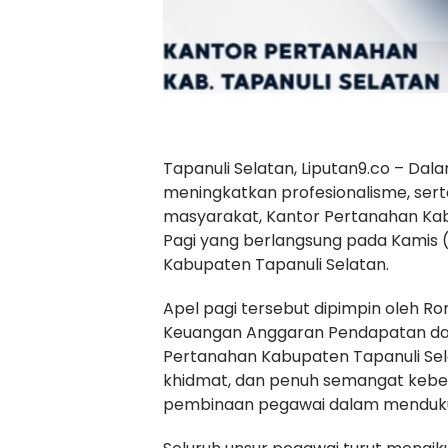
Tapanuli Selatan, Liputan9.co – Dal
meningkatkan profesionalisme, s
masyarakat, Kantor Pertanahan Ka
Pagi yang berlangsung pada Kamis 
Kabupaten Tapanuli Selatan.
Apel pagi tersebut dipimpin oleh Ro
Keuangan Anggaran Pendapatan dan
Pertanahan Kabupaten Tapanuli Sela
khidmat, dan penuh semangat keber
pembinaan pegawai dalam mendukung