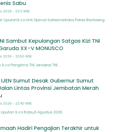
Jenis Sabu
s 2026 - 23:11 WIB
-Liputan9.co Unit Opsnal Satresnarkoba Polres Bantaeng
NI Sambut Kepulangan Satgas Kizi TNI
 Garuda XX-V MONUSCO
s 2026 - 22:50 WIB
 9.co Panglima TNI Jenderal TNI…
 IJEN Sumut Desak Gubernur Sumut
Jalan Lintas Provinsi Jembatan Merah
u
s 2026 - 22:40 WIB
Liputan 9.co Rabu,6 Agustus 2026…
maah Hadiri Pengajian Terakhir untuk