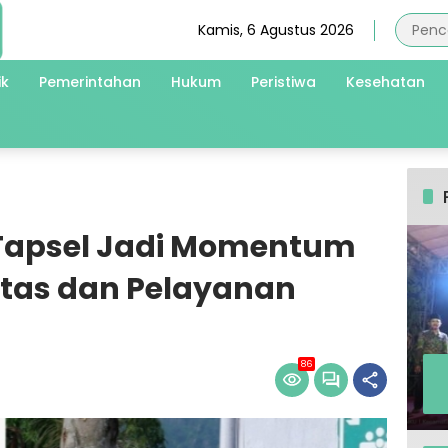
Kamis, 6 Agustus 2026
ik
Pemerintahan
Hukum
Peristiwa
Kesehatan
 Tapsel Jadi Momentum
itas dan Pelayanan
86