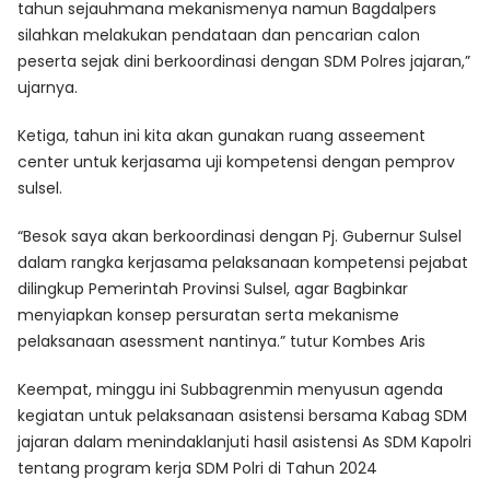
tahun sejauhmana mekanismenya namun Bagdalpers
silahkan melakukan pendataan dan pencarian calon
peserta sejak dini berkoordinasi dengan SDM Polres jajaran,”
ujarnya.
Ketiga, tahun ini kita akan gunakan ruang asseement
center untuk kerjasama uji kompetensi dengan pemprov
sulsel.
“Besok saya akan berkoordinasi dengan Pj. Gubernur Sulsel
dalam rangka kerjasama pelaksanaan kompetensi pejabat
dilingkup Pemerintah Provinsi Sulsel, agar Bagbinkar
menyiapkan konsep persuratan serta mekanisme
pelaksanaan asessment nantinya.” tutur Kombes Aris
Keempat, minggu ini Subbagrenmin menyusun agenda
kegiatan untuk pelaksanaan asistensi bersama Kabag SDM
jajaran dalam menindaklanjuti hasil asistensi As SDM Kapolri
tentang program kerja SDM Polri di Tahun 2024