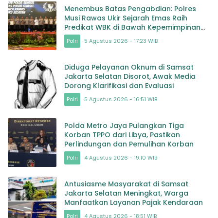
Menembus Batas Pengabdian: Polres
Musi Rawas Ukir Sejarah Emas Raih
Predikat WBK di Bawah Kepemimpinan
AKBP Agung Adhitya Prananta
Polri
5 Agustus 2026 - 17:23 WIB
Diduga Pelayanan Oknum di Samsat
Jakarta Selatan Disorot, Awak Media
Dorong Klarifikasi dan Evaluasi
Polri
5 Agustus 2026 - 16:51 WIB
Polda Metro Jaya Pulangkan Tiga
Korban TPPO dari Libya, Pastikan
Perlindungan dan Pemulihan Korban
Polri
4 Agustus 2026 - 19:10 WIB
Antusiasme Masyarakat di Samsat
Jakarta Selatan Meningkat, Warga
Manfaatkan Layanan Pajak Kendaraan
Polri
4 Agustus 2026 - 18:51 WIB