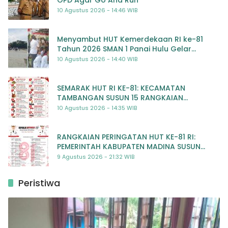
10 Agustus 2026 - 14:46 WIB
Menyambut HUT Kemerdekaan RI ke-81
Tahun 2026 SMAN 1 Panai Hulu Gelar
Beragam Lomba Meriah
10 Agustus 2026 - 14:40 WIB
SEMARAK HUT RI KE-81: KECAMATAN
TAMBANGAN SUSUN 15 RANGKAIAN
KEGIATAN MERIAH
10 Agustus 2026 - 14:35 WIB
RANGKAIAN PERINGATAN HUT KE-81 RI:
PEMERINTAH KABUPATEN MADINA SUSUN
RENCANA KEGIATAN MERIAH DAN BERMAKNA
9 Agustus 2026 - 21:32 WIB
Peristiwa