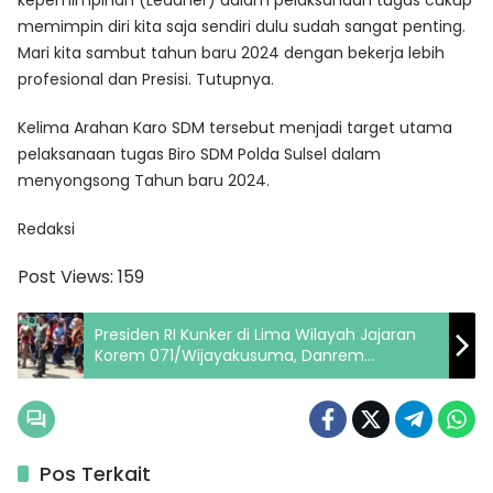
kepemimpinan (Leadher) dalam pelaksanaan tugas cukup
memimpin diri kita saja sendiri dulu sudah sangat penting.
Mari kita sambut tahun baru 2024 dengan bekerja lebih
profesional dan Presisi. Tutupnya.
Kelima Arahan Karo SDM tersebut menjadi target utama
pelaksanaan tugas Biro SDM Polda Sulsel dalam
menyongsong Tahun baru 2024.
Redaksi
Post Views:
159
Presiden RI Kunker di Lima Wilayah Jajaran
Korem 071/Wijayakusuma, Danrem
071/Wijayakusuma Terjun Langsung Pantau
Bangsit
Pos Terkait