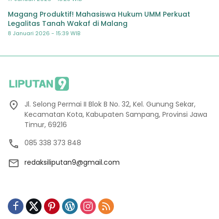
Magang Produktif! Mahasiswa Hukum UMM Perkuat
Legalitas Tanah Wakaf di Malang
8 Januari 2026 - 15:39 WIB
Jl. Selong Permai II Blok B No. 32, Kel. Gunung Sekar,
Kecamatan Kota, Kabupaten Sampang, Provinsi Jawa
Timur, 69216
085 338 373 848
redaksiliputan9@gmail.com