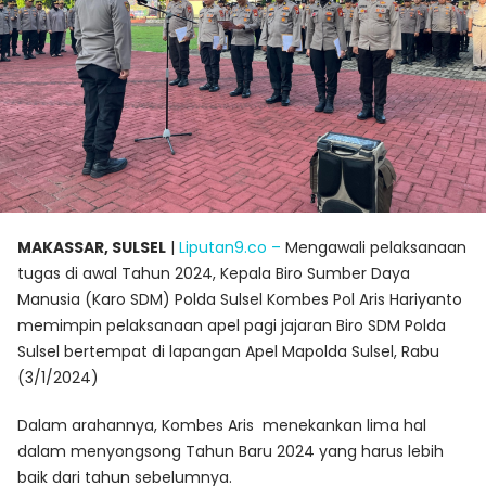
MAKASSAR, SULSEL
|
Liputan9.co –
Mengawali pelaksanaan
tugas di awal Tahun 2024, Kepala Biro Sumber Daya
Manusia (Karo SDM) Polda Sulsel Kombes Pol Aris Hariyanto
memimpin pelaksanaan apel pagi jajaran Biro SDM Polda
Sulsel bertempat di lapangan Apel Mapolda Sulsel, Rabu
(3/1/2024)
Dalam arahannya, Kombes Aris menekankan lima hal
dalam menyongsong Tahun Baru 2024 yang harus lebih
baik dari tahun sebelumnya.