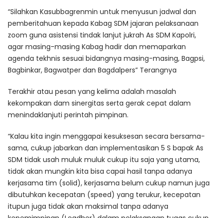
“Silahkan Kasubbagrenmin untuk menyusun jadwal dan
pemberitahuan kepada Kabag SDM jajaran pelaksanaan
zoom guna asistensi tindak lanjut jukrah As SDM Kapolri,
agar masing-masing Kabag hadir dan memaparkan
agenda tekhnis sesuai bidangnya masing-masing, Bagpsi,
Bagbinkar, Bagwatper dan Bagdalpers” Terangnya
Terakhir atau pesan yang kelima adalah masalah
kekompakan dam sinergitas serta gerak cepat dalam
menindaklanjuti perintah pimpinan.
“Kalau kita ingin menggapai kesuksesan secara bersama-
sama, cukup jabarkan dan implementasikan 5 S bapak As
SDM tidak usah muluk muluk cukup itu saja yang utama,
tidak akan mungkin kita bisa capai hasil tanpa adanya
kerjasama tim (solid), kerjasama belum cukup namun juga
dibutuhkan kecepatan (speed) yang terukur, kecepatan
itupun juga tidak akan maksimal tanpa adanya