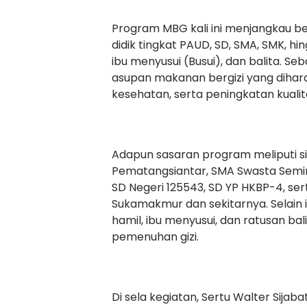
Program MBG kali ini menjangkau be
didik tingkat PAUD, SD, SMA, SMK, hi
ibu menyusui (Busui), dan balita. 
asupan makanan bergizi yang diha
kesehatan, serta peningkatan kualit
Adapun sasaran program meliputi si
Pematangsiantar, SMA Swasta Semin
SD Negeri 125543, SD YP HKBP-4, se
Sukamakmur dan sekitarnya. Selain i
hamil, ibu menyusui, dan ratusan b
pemenuhan gizi.
Di sela kegiatan, Sertu Walter Sij