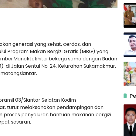
an generasi yang sehat, cerdas, dan
alui Program Makan Bergizi Gratis (MBG) yang
ambei Manoktokhitei bekerja sama dengan Badan
6), di Jalan Sentul No. 24, Kelurahan Sukamakmur,
ematangsiantar.
Pe
oramil 03/Siantar Selatan Kodim
abat, turut melaksanakan pendampingan dan
h proses penyaluran bantuan makanan bergizi
epat sasaran.