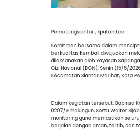
Pematangsiantar , liputan9.co
Komitmen bersama dalam menciptak
berkualitas kembali diwujudkan mel
dilaksanakan oleh Yayasan Sapang
Gizi Nasional (BGN), Senin (15/6/202
Kecamatan Siantar Marihat, Kota P
Dalam kegiatan tersebut, Babinsa K
0207/Simalungun, Sertu Walter Sij
monitoring guna memastikan seluru
berjalan dengan aman, tertib, dan t