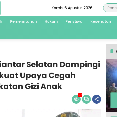
Kamis, 6 Agustus 2026
ik
Pemerintahan
Hukum
Peristiwa
Kesehatan
iantar Selatan Dampingi
rkuat Upaya Cegah
katan Gizi Anak
87