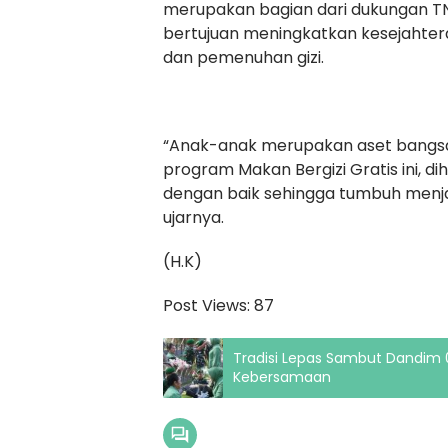
merupakan bagian dari dukungan 
bertujuan meningkatkan kesejahter
dan pemenuhan gizi.
“Anak-anak merupakan aset bangsa y
program Makan Bergizi Gratis ini, 
dengan baik sehingga tumbuh menjad
ujarnya.
(H.K)
Post Views:
87
Tradisi Lepas Sambut Dandim
Kebersamaan