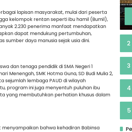
rbagai lapisan masyarakat, mulai dari peserta
ngga kelompok rentan seperti ibu hamil (Bumil),
Sebanyak 2.230 penerima manfaat mendapatkan
rapkan dapat mendukung pertumbuhan,
as sumber daya manusia sejak usia dini.
2
3
swa dan tenaga pendidik di SMA Negeri 1
ari Menengah, SMK Hotma Guna, SD Budi Mulia 2,
rta sejumlah lembaga PAUD di wilayah
4
tu, program ini juga menyentuh puluhan ibu
alita yang membutuhkan perhatian khusus dalam
5
abat menyampaikan bahwa kehadiran Babinsa
Pe