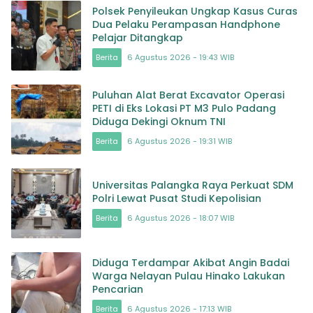
Polsek Penyileukan Ungkap Kasus Curas
Dua Pelaku Perampasan Handphone
Pelajar Ditangkap
Berita
6 Agustus 2026 - 19:43 WIB
Puluhan Alat Berat Excavator Operasi
PETI di Eks Lokasi PT M3 Pulo Padang
Diduga Dekingi Oknum TNI
Berita
6 Agustus 2026 - 19:31 WIB
Universitas Palangka Raya Perkuat SDM
Polri Lewat Pusat Studi Kepolisian
Berita
6 Agustus 2026 - 18:07 WIB
Diduga Terdampar Akibat Angin Badai
Warga Nelayan Pulau Hinako Lakukan
Pencarian
Berita
6 Agustus 2026 - 17:13 WIB