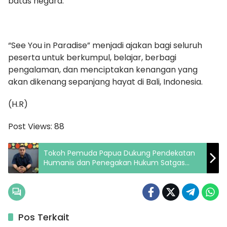
batas negara.
“See You in Paradise” menjadi ajakan bagi seluruh
peserta untuk berkumpul, belajar, berbagi
pengalaman, dan menciptakan kenangan yang
akan dikenang sepanjang hayat di Bali, Indonesia.
(H.R)
Post Views:
88
Tokoh Pemuda Papua Dukung Pendekatan
Humanis dan Penegakan Hukum Satgas
Operasi Damai Cartensz
Pos Terkait