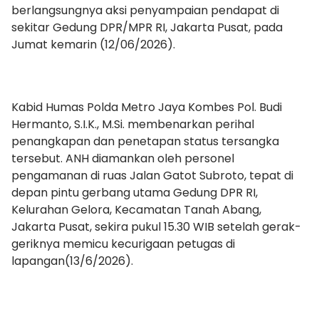
berlangsungnya aksi penyampaian pendapat di
sekitar Gedung DPR/MPR RI, Jakarta Pusat, pada
Jumat kemarin (12/06/2026).
Kabid Humas Polda Metro Jaya Kombes Pol. Budi
Hermanto, S.I.K., M.Si. membenarkan perihal
penangkapan dan penetapan status tersangka
tersebut. ANH diamankan oleh personel
pengamanan di ruas Jalan Gatot Subroto, tepat di
depan pintu gerbang utama Gedung DPR RI,
Kelurahan Gelora, Kecamatan Tanah Abang,
Jakarta Pusat, sekira pukul 15.30 WIB setelah gerak-
geriknya memicu kecurigaan petugas di
lapangan(13/6/2026).