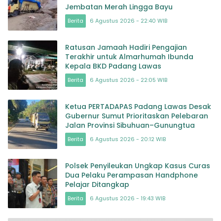
Jembatan Merah Lingga Bayu
Berita
6 Agustus 2026 - 22:40 WIB
Ratusan Jamaah Hadiri Pengajian
Terakhir untuk Almarhumah Ibunda
Kepala BKD Padang Lawas
Berita
6 Agustus 2026 - 22:05 WIB
Ketua PERTADAPAS Padang Lawas Desak
Gubernur Sumut Prioritaskan Pelebaran
Jalan Provinsi Sibuhuan–Gunungtua
Berita
6 Agustus 2026 - 20:12 WIB
Polsek Penyileukan Ungkap Kasus Curas
Dua Pelaku Perampasan Handphone
Pelajar Ditangkap
Berita
6 Agustus 2026 - 19:43 WIB