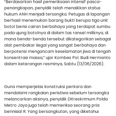
“Berdasarkan hasil pemeriksaan intensif pasca-
penangkapan, penyidik telah menaikkan status
hukum ANH menjadi tersangka. Petugas di lapangan
berhasil menemukan barang bukti berupa tiga unit
botol berisi cairan berbahaya yang terdapat sumbu
pada ujung botolnya di dalam tas ransel miliknya, di
mana benda-benda tersebut dikategorikan sebagai
alat pembakar ilegal yang sangat berbahaya dan
berpotensi mengancam keselamatan jiwa di tengah
konsentrasi massa,” ujar Kombes Pol. Budi Hermanto
dalam keterangan resminya, Sabtu (13/06/2026).
Guna memperjelas konstruksi perkara dan
mendalami rangkaian peristiwa sebelum tersangka
melancarkan aksinya, penyidik Ditreskrimum Polda
Metro Jaya juga telah memeriksa seorang pria
berinisial R. Yang bersangkutan, yang diketahui