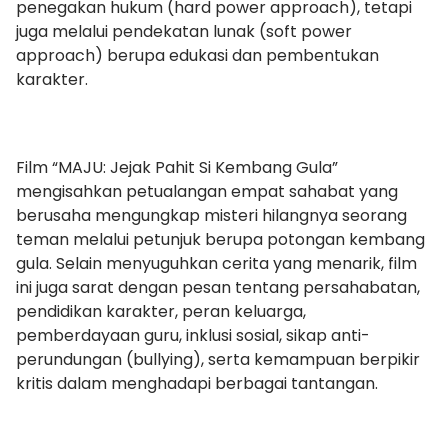
penegakan hukum (hard power approach), tetapi
juga melalui pendekatan lunak (soft power
approach) berupa edukasi dan pembentukan
karakter.
Film “MAJU: Jejak Pahit Si Kembang Gula”
mengisahkan petualangan empat sahabat yang
berusaha mengungkap misteri hilangnya seorang
teman melalui petunjuk berupa potongan kembang
gula. Selain menyuguhkan cerita yang menarik, film
ini juga sarat dengan pesan tentang persahabatan,
pendidikan karakter, peran keluarga,
pemberdayaan guru, inklusi sosial, sikap anti-
perundungan (bullying), serta kemampuan berpikir
kritis dalam menghadapi berbagai tantangan.