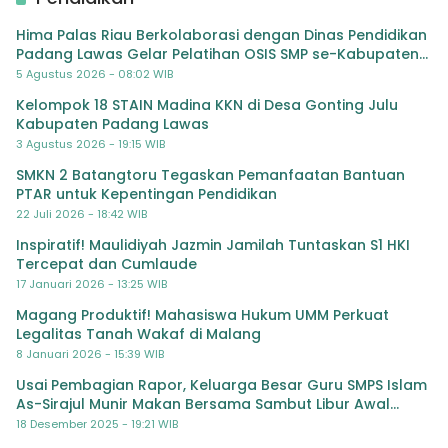
Hima Palas Riau Berkolaborasi dengan Dinas Pendidikan
Padang Lawas Gelar Pelatihan OSIS SMP se-Kabupaten
Padang Lawas
5 Agustus 2026 - 08:02 WIB
Kelompok 18 STAIN Madina KKN di Desa Gonting Julu
Kabupaten Padang Lawas
3 Agustus 2026 - 19:15 WIB
SMKN 2 Batangtoru Tegaskan Pemanfaatan Bantuan
PTAR untuk Kepentingan Pendidikan
22 Juli 2026 - 18:42 WIB
Inspiratif! Maulidiyah Jazmin Jamilah Tuntaskan S1 HKI
Tercepat dan Cumlaude
17 Januari 2026 - 13:25 WIB
Magang Produktif! Mahasiswa Hukum UMM Perkuat
Legalitas Tanah Wakaf di Malang
8 Januari 2026 - 15:39 WIB
Usai Pembagian Rapor, Keluarga Besar Guru SMPS Islam
As-Sirajul Munir Makan Bersama Sambut Libur Awal
Semester
18 Desember 2025 - 19:21 WIB