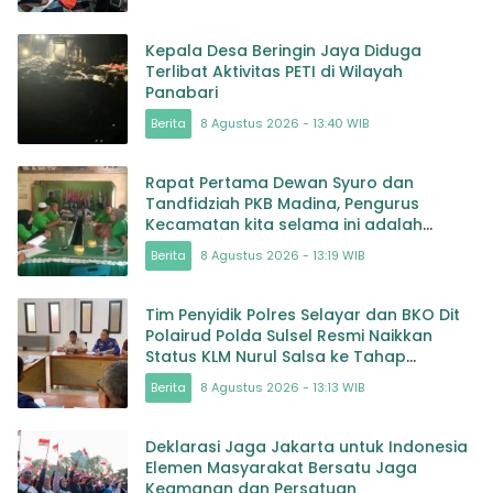
Kepala Desa Beringin Jaya Diduga
Terlibat Aktivitas PETI di Wilayah
Panabari
Berita
8 Agustus 2026 - 13:40 WIB
Rapat Pertama Dewan Syuro dan
Tandfidziah PKB Madina, Pengurus
Kecamatan kita selama ini adalah
Tokoh
Berita
8 Agustus 2026 - 13:19 WIB
Tim Penyidik Polres Selayar dan BKO Dit
Polairud Polda Sulsel Resmi Naikkan
Status KLM Nurul Salsa ke Tahap
Penyidikan
Berita
8 Agustus 2026 - 13:13 WIB
Deklarasi Jaga Jakarta untuk Indonesia
Elemen Masyarakat Bersatu Jaga
Keamanan dan Persatuan