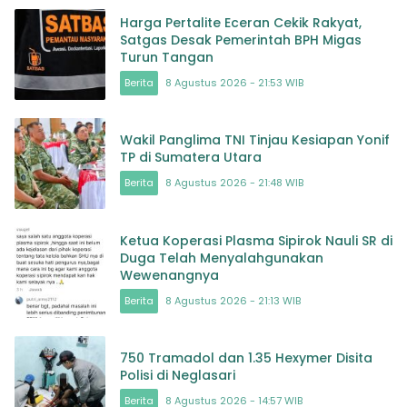
Harga Pertalite Eceran Cekik Rakyat,
Satgas Desak Pemerintah BPH Migas
Turun Tangan
Berita
8 Agustus 2026 - 21:53 WIB
Wakil Panglima TNI Tinjau Kesiapan Yonif
TP di Sumatera Utara
Berita
8 Agustus 2026 - 21:48 WIB
Ketua Koperasi Plasma Sipirok Nauli SR di
Duga Telah Menyalahgunakan
Wewenangnya
Berita
8 Agustus 2026 - 21:13 WIB
750 Tramadol dan 1.35 Hexymer Disita
Polisi di Neglasari
Berita
8 Agustus 2026 - 14:57 WIB