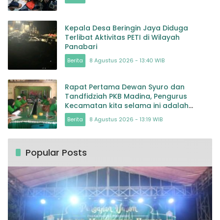
Kepala Desa Beringin Jaya Diduga
Terlibat Aktivitas PETI di Wilayah
Panabari
Berita
8 Agustus 2026 - 13:40 WIB
Rapat Pertama Dewan Syuro dan
Tandfidziah PKB Madina, Pengurus
Kecamatan kita selama ini adalah
Tokoh
Berita
8 Agustus 2026 - 13:19 WIB
Popular Posts