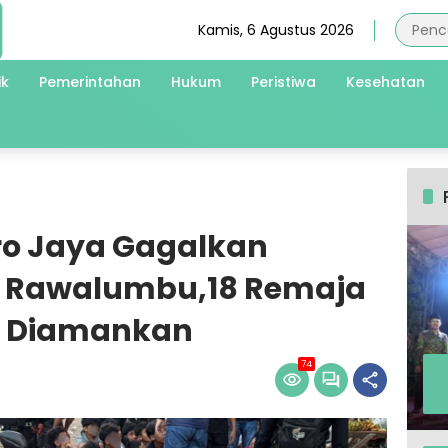
Kamis, 6 Agustus 2026
ik
Pemerintahan
Hukum
Peristiwa
Kesehatan
ro Jaya Gagalkan
i Rawalumbu,18 Remaja
v Diamankan
74