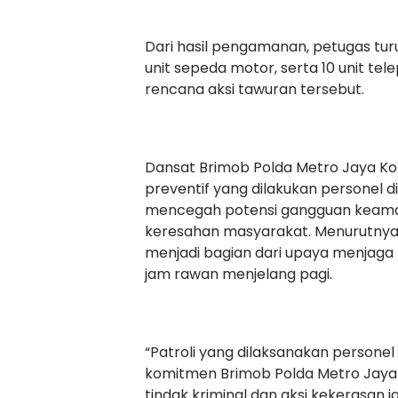
Dari hasil pengamanan, petugas tu
unit sepeda motor, serta 10 unit t
rencana aksi tawuran tersebut.
Dansat Brimob Polda Metro Jaya Ko
preventif yang dilakukan personel 
mencegah potensi gangguan keam
keresahan masyarakat. Menurutnya, 
menjadi bagian dari upaya menjaga
jam rawan menjelang pagi.
“Patroli yang dilaksanakan persone
komitmen Brimob Polda Metro Jaya 
tindak kriminal dan aksi kekerasan j