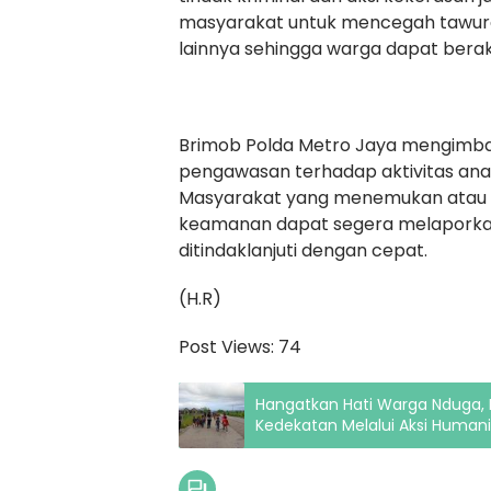
masyarakat untuk mencegah tawura
lainnya sehingga warga dapat berak
Brimob Polda Metro Jaya mengimba
pengawasan terhadap aktivitas ana
Masyarakat yang menemukan atau 
keamanan dapat segera melaporkanny
ditindaklanjuti dengan cepat.
(H.R)
Post Views:
74
Hangatkan Hati Warga Nduga,
Kedekatan Melalui Aksi Humani