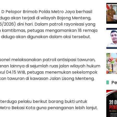
n D Pelopor Brimob Polda Metro Jaya berhasil
uga akan terjadi di wilayah Bojong Menteng,
/2026) dini hari. Dalam patroli rayonisasi yang
uan kamtibmas, petugas mengamankan 18 remaja
 diduga akan digunakan dalam aksi tersebut.
onel melaksanakan patroli antisipasi tawuran,
lanan lainnya di sejumlah ruas jalan wilayah hukum
pukul 04.15 WIB, petugas menemukan sekelompok
an tawuran di kawasan Jalan Lisong Menteng.
Pe
erduga pelaku berikut barang bukti untuk
Metro Bekasi Kota guna penanganan lebih lanjut.