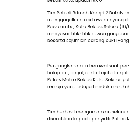
Bekasi Kota, Liputan 9.co
Tim Patroli Brimob Kompi 2 Batalyo
menggagalkan aksi tawuran yang did
Rawalumbu, Kota Bekasi, Selasa (16/6
menyasar titik-titik rawan gangg
beserta sejumlah barang bukti yang
Pengungkapan itu berawal saat pers
balap liar, begal, serta kejahatan ja
Polres Metro Bekasi Kota. Sekitar 
remaja yang diduga hendak melakuk
Tim berhasil mengamankan seluruh t
diserahkan kepada penyidik Polres 