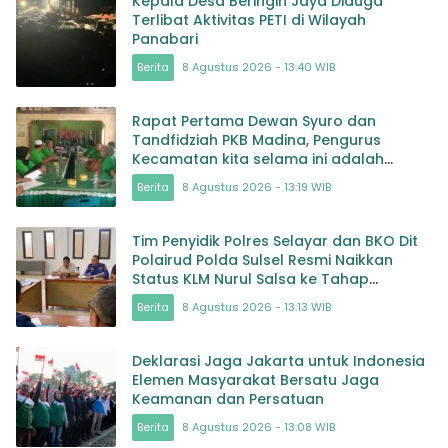
Kepala Desa Beringin Jaya Diduga
Terlibat Aktivitas PETI di Wilayah
Panabari
Berita
8 Agustus 2026 - 13:40 WIB
Rapat Pertama Dewan Syuro dan
Tandfidziah PKB Madina, Pengurus
Kecamatan kita selama ini adalah
Tokoh
Berita
8 Agustus 2026 - 13:19 WIB
Tim Penyidik Polres Selayar dan BKO Dit
Polairud Polda Sulsel Resmi Naikkan
Status KLM Nurul Salsa ke Tahap
Penyidikan
Berita
8 Agustus 2026 - 13:13 WIB
Deklarasi Jaga Jakarta untuk Indonesia
Elemen Masyarakat Bersatu Jaga
Keamanan dan Persatuan
Berita
8 Agustus 2026 - 13:08 WIB