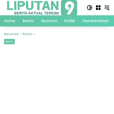
Langsung
ke
konten
Home
Berita
Ekonomi
Politik
Pemerintahan
Beranda
Berita
Berita