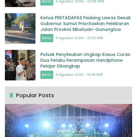
Berita
6 Agustus 2026 - 22:05 WIB
Ketua PERTADAPAS Padang Lawas Desak
Gubernur Sumut Prioritaskan Pelebaran
Jalan Provinsi Sibuhuan–Gunungtua
Berita
6 Agustus 2026 - 20:12 WIB
Polsek Penyileukan Ungkap Kasus Curas
Dua Pelaku Perampasan Handphone
Pelajar Ditangkap
Berita
6 Agustus 2026 - 19:43 WIB
Popular Posts