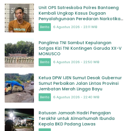
Unit OPS Satreskoba Polres Bantaeng
Kembali Ungkap Kasus Dugaan
Penyalahgunaan Peredaran Narkotika
Jenis Sabu
Berita
6 Agustus 2026 - 23:11 WIB
Panglima TNI Sambut Kepulangan
Satgas Kizi TNI Kontingen Garuda XX-V
MONUSCO
Berita
6 Agustus 2026 - 22:50 WIB
Ketua DPW IJEN Sumut Desak Gubernur
Sumut Perbaikan Jalan Lintas Provinsi
Jembatan Merah Lingga Bayu
Berita
6 Agustus 2026 - 22:40 WIB
Ratusan Jamaah Hadiri Pengajian
Terakhir untuk Almarhumah Ibunda
Kepala BKD Padang Lawas