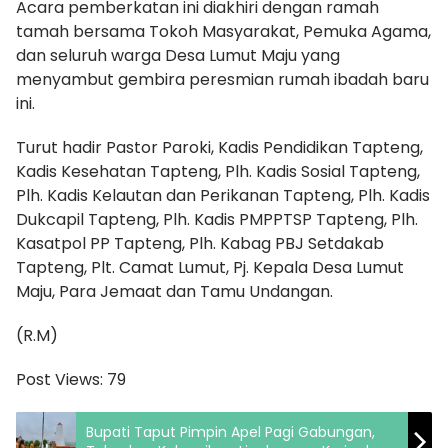
​Acara pemberkatan ini diakhiri dengan ramah
tamah bersama Tokoh Masyarakat, Pemuka Agama,
dan seluruh warga Desa Lumut Maju yang
menyambut gembira peresmian rumah ibadah baru
ini.
Turut hadir Pastor Paroki, Kadis Pendidikan Tapteng,
Kadis Kesehatan Tapteng, Plh. Kadis Sosial Tapteng,
Plh. Kadis Kelautan dan Perikanan Tapteng, Plh. Kadis
Dukcapil Tapteng, Plh. Kadis PMPPTSP Tapteng, Plh.
Kasatpol PP Tapteng, Plh. Kabag PBJ Setdakab
Tapteng, Plt. Camat Lumut, Pj. Kepala Desa Lumut
Maju, Para Jemaat dan Tamu Undangan.
(R.M)
Post Views:
79
Bupati Taput Pimpin Apel Pagi Gabungan,