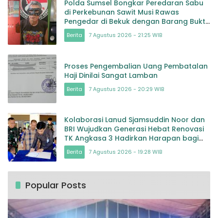
Polda Sumsel Bongkar Peredaran Sabu
di Perkebunan Sawit Musi Rawas
Pengedar di Bekuk dengan Barang Bukti
Sabu dan Timbangan
Berita
7 Agustus 2026 - 21:25 WIB
Proses Pengembalian Uang Pembatalan
Haji Dinilai Sangat Lamban
Berita
7 Agustus 2026 - 20:29 WIB
Kolaborasi Lanud Sjamsuddin Noor dan
BRI Wujudkan Generasi Hebat Renovasi
TK Angkasa 3 Hadirkan Harapan bagi
masa depan Bangsa
Berita
7 Agustus 2026 - 19:28 WIB
Popular Posts