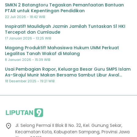
SMKN 2 Batangtoru Tegaskan Pemanfaatan Bantuan
PTAR untuk Kepentingan Pendidikan
22 Juli 2026 - 18:42 WIB
Inspiratif! Maulidiyah Jazmin Jamilah Tuntaskan S1 HKI
Tercepat dan Cumlaude
17 Januari 2026 - 13:25 WIB
Magang Produktif! Mahasiswa Hukum UMM Perkuat
Legalitas Tanah Wakaf di Malang
8 Januari 2026 - 15:39 WIB
Usai Pembagian Rapor, Keluarga Besar Guru SMPS Islam
As-Sirajul Munir Makan Bersama Sambut Libur Awal
Semester
18 Desember 2025 - 19:21 WIB
Jl. Selong Permai II Blok B No. 32, Kel. Gunung Sekar,
Kecamatan Kota, Kabupaten Sampang, Provinsi Jawa