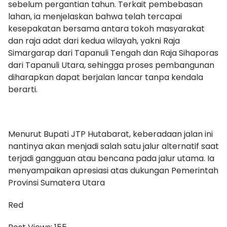
sebelum pergantian tahun. Terkait pembebasan
lahan, ia menjelaskan bahwa telah tercapai
kesepakatan bersama antara tokoh masyarakat
dan raja adat dari kedua wilayah, yakni Raja
Simargarap dari Tapanuli Tengah dan Raja Sihaporas
dari Tapanuli Utara, sehingga proses pembangunan
diharapkan dapat berjalan lancar tanpa kendala
berarti.
‎Menurut Bupati JTP Hutabarat, keberadaan jalan ini
nantinya akan menjadi salah satu jalur alternatif saat
terjadi gangguan atau bencana pada jalur utama. Ia
menyampaikan apresiasi atas dukungan Pemerintah
Provinsi Sumatera Utara
Red