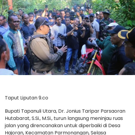
Taput Liputan 9.co
‎Bupati Tapanuli Utara, Dr. Jonius Taripar Parsaoran
Hutabarat, S.Si., M.Si., turun langsung meninjau ruas
jalan yang direncanakan untuk diperbaiki di Desa
Hajoran, Kecamatan Parmonangan, Selasa