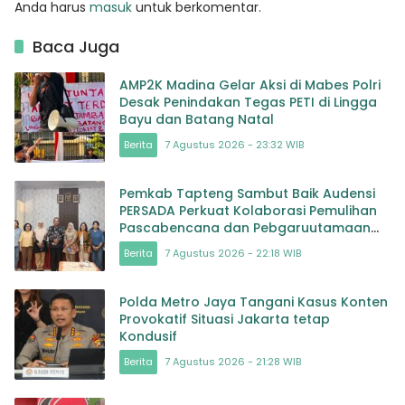
Anda harus
masuk
untuk berkomentar.
Baca Juga
AMP2K Madina Gelar Aksi di Mabes Polri
Desak Penindakan Tegas PETI di Lingga
Bayu dan Batang Natal
Berita
7 Agustus 2026 - 23:32 WIB
Pemkab Tapteng Sambut Baik Audensi
PERSADA Perkuat Kolaborasi Pemulihan
Pascabencana dan Pebgaruutamaan
Inklusi
Berita
7 Agustus 2026 - 22:18 WIB
Polda Metro Jaya Tangani Kasus Konten
Provokatif Situasi Jakarta tetap
Kondusif
Berita
7 Agustus 2026 - 21:28 WIB