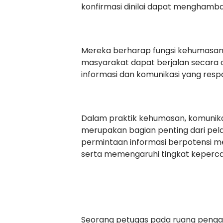
konfirmasi dinilai dapat menghamb
Mereka berharap fungsi kehumasan
masyarakat dapat berjalan secar
informasi dan komunikasi yang respo
Dalam praktik kehumasan, komunika
merupakan bagian penting dari pel
permintaan informasi berpotensi 
serta memengaruhi tingkat keperc
Seorang petugas pada ruang pengad