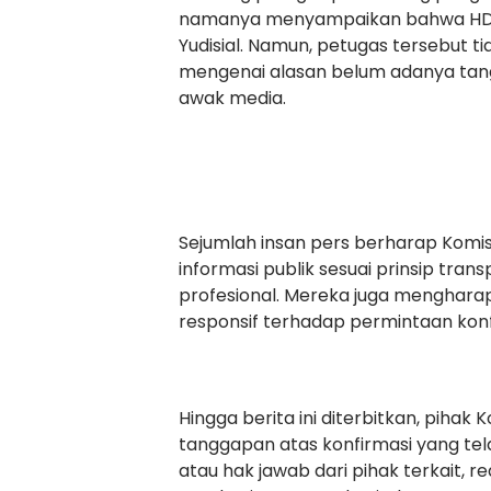
namanya menyampaikan bahwa HD m
Yudisial. Namun, petugas tersebut t
mengenai alasan belum adanya tan
awak media.
Sejumlah insan pers berharap Komis
informasi publik sesuai prinsip tran
profesional. Mereka juga menghara
responsif terhadap permintaan ko
Hingga berita ini diterbitkan, piha
tanggapan atas konfirmasi yang tel
atau hak jawab dari pihak terkait, 