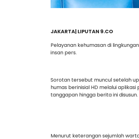
JAKARTA| LIPUTAN 9.CO
Pelayanan kehumasan di lingkungan K
insan pers.
Sorotan tersebut muncul setelah up
humas berinisial HD melalui aplika
tanggapan hingga berita ini disusun.
Menurut keterangan sejumlah wart