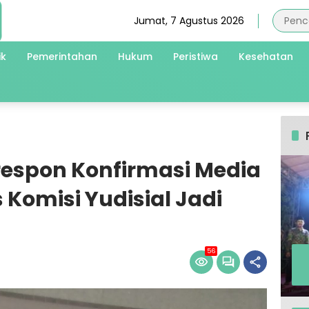
Jumat, 7 Agustus 2026
ik
Pemerintahan
Hukum
Peristiwa
Kesehatan
espon Konfirmasi Media
Komisi Yudisial Jadi
56