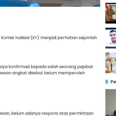
omisi Yudisial (KY) menjadi perhatian sejumlah
aya konfirmasi kepada salah seorang pejabat
si pesan singkat disebut belum memperoleh
Pe
awan, belum adanya respons atas permintaan