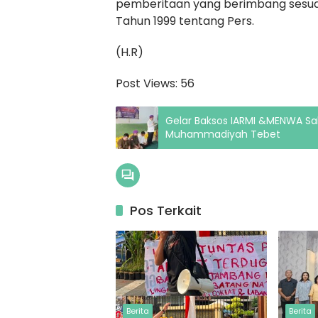
pemberitaan yang berimbang sesu
Tahun 1999 tentang Pers.
(H.R)
Post Views:
56
Gelar Baksos IARMI &MENWA Sa
Muhammadiyah Tebet
Pos Terkait
Berita
Berita