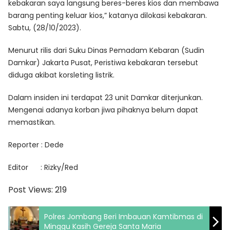
kebakaran saya langsung beres-beres kios dan membawa
barang penting keluar kios,” katanya dilokasi kebakaran.
Sabtu, (28/10/2023).
Menurut rilis dari Suku Dinas Pemadam Kebaran (Sudin
Damkar) Jakarta Pusat, Peristiwa kebakaran tersebut
diduga akibat korsleting listrik.
Dalam insiden ini terdapat 23 unit Damkar diterjunkan.
Mengenai adanya korban jiwa pihaknya belum dapat
memastikan.
Reporter : Dede
Editor : Rizky/Red
Post Views:
219
Polres Jombang Beri Imbauan Kamtibmas di
Minggu Kasih Gereja Santa Maria