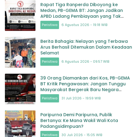
Rapat Tiga Ranperda Diboyong ke
Medan, PB-GEMA BT: Jangan Jadikan
APBD Ladang Pembiayaan yang Tak
Perlu
Peristiwa
6 Agustus 2026 - 19:18 WIB
Berita Bahagia: Nelayan yang Terbawa
Arus Berhasil Ditemukan Dalam Keadaan
Selamat
Peristiwa
6 Agustus 2026 - 09:57 WIB
39 Orang Diamankan dari Kos, PB-GEMA
BT Kritik Pengawasan: Jangan Tunggu
Masyarakat Bergerak Baru Negara
Bertindak
Peristiwa
31 Juli 2026 - 19:59 WIB
Paripurna Demi Paripurna, Publik
Bertanya: Ke Mana Wakil Wali Kota
Padangsidimpuan?
Peristiwa
30 Juli 2026 - 15:05 WIB