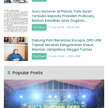
Guru Honorer di Paluta Tulis Surat
Terbuka kepada Presiden Prabowo,
Mohon Keadilan atas Dugaan
Kriminalisasi
Peristiwa
17 Juli 2026 - 08:19 WIB
Dukung Polri Berantas Korupsi, DPD IJEN
Tapsel Serukan Pengawalan Kasus
Mantan Jampidsus hingga Tuntas
Peristiwa
14 Juli 2026 - 22:03 WIB
Popular Posts