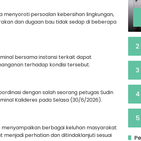
a menyoroti persoalan kebersihan lingkungan,
akan dan dugaan bau tidak sedap di beberapa
2
inal bersama instansi terkait dapat
nganan terhadap kondisi tersebut.
3
ordinasi dengan salah seorang petugas Sudin
4
minal Kalideres pada Selasa (30/6/2026).
5
a menyampaikan berbagai keluhan masyarakat
menjadi perhatian dan ditindaklanjuti sesuai
Pe