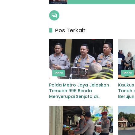
Pos Terkait
Berita
Berita
Polda Metro Jaya Jelaskan
Kaukus 
Temuan 996 Benda
Tanah 
Menyerupai Senjata di
Berujun
Yayasan Jaksel