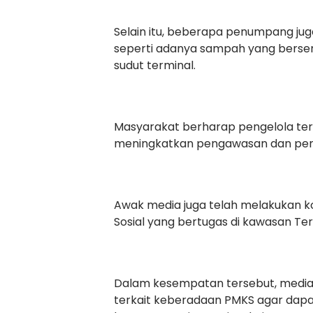
Selain itu, beberapa penumpang jug
seperti adanya sampah yang berser
sudut terminal.
Masyarakat berharap pengelola term
meningkatkan pengawasan dan pena
Awak media juga telah melakukan ko
Sosial yang bertugas di kawasan Ter
Dalam kesempatan tersebut, medi
terkait keberadaan PMKS agar dapat 