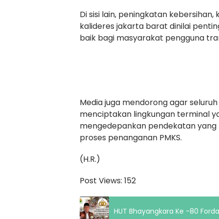
Di sisi lain, peningkatan kebersih
kalideres jakarta barat dinilai pen
baik bagi masyarakat pengguna tra
Media juga mendorong agar seluruh p
menciptakan lingkungan terminal ya
mengedepankan pendekatan yang m
proses penanganan PMKS.
(H.R.)
Post Views:
152
HUT Bhayangkara Ke -80 Fordas