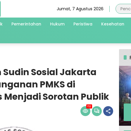
Jumat, 7 Agustus 2026
ik
Pemerintahan
Hukum
Peristiwa
Kesehatan
Sudin Sosial Jakarta
nanganan PMKS di
s Menjadi Sorotan Publik
152