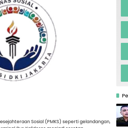
P
ejahteraan Sosial (PMKS) seperti gelandangan,