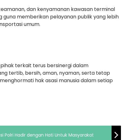
an, keamanan, dan kenyamanan kawasan terminal
ting guna memberikan pelayanan publik yang lebih
nsportasi umum.
ihak terkait terus bersinergi dalam
ng tertib, bersih, aman, nyaman, serta tetap
enghormati hak asasi manusia dalam setiap
i Polri Hadir dengan Hati Untuk Masyarakat