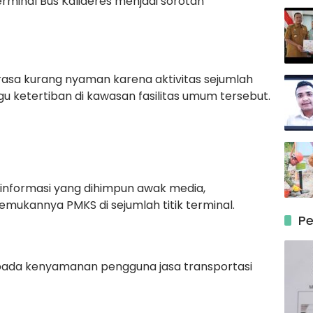
minal Bus Kalideres menjadi sorotan
a kurang nyaman karena aktivitas sejumlah
 ketertiban di kawasan fasilitas umum tersebut.
informasi yang dihimpun awak media,
mukannya PMKS di sejumlah titik terminal.
Pe
k pada kenyamanan pengguna jasa transportasi