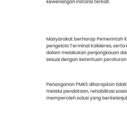
kewenangan instansi terkait.
Masyarakat berharap Pemerintah Kota
pengelola Terminal Kalideres, serta
dalam melakukan penjangkauan da
sesuai dengan ketentuan peratura
Penanganan PMKS diharapkan tidak 
melalui pendataan, rehabilitasi so
memperoleh solusi yang berkelanjut