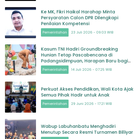
Ke MK, Fikri Haikal Harahap Minta
Persyaratan Calon DPR Dilengkapi
Penilaian Kompetensi
Pemerintahan
23 Juli 2026 - 09:03 WIB
Kasum TNI Hadiri Groundbreaking
Hunian Tetap Pascabencana di
Padangsidimpuan, Harapan Baru bagi
Penyintas
Pemerintahan
14 Juli 2026 - 07:25 WIB
Perkuat Akses Pendidikan, Wali Kota Ajak
Semua Pihak Hadir untuk Anak
Pemerintahan
29 Juni 2026 - 17:21 WIB
Wabup Labuhanbatu Menghadiri
Menutup Secara Resmi Turnamen Billiyar