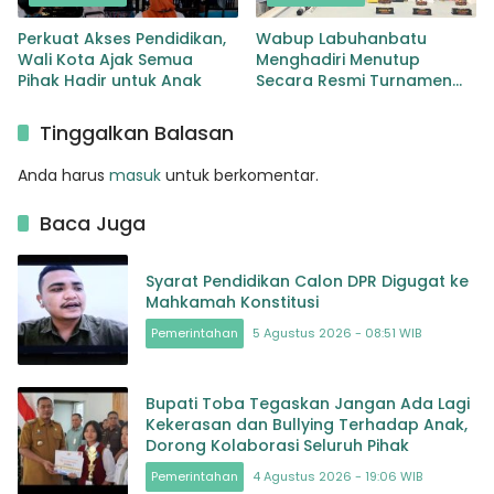
Perkuat Akses Pendidikan,
Wabup Labuhanbatu
Wali Kota Ajak Semua
Menghadiri Menutup
Pihak Hadir untuk Anak
Secara Resmi Turnamen
Billiyar
Tinggalkan Balasan
Anda harus
masuk
untuk berkomentar.
Baca Juga
Syarat Pendidikan Calon DPR Digugat ke
Mahkamah Konstitusi
Pemerintahan
5 Agustus 2026 - 08:51 WIB
Bupati Toba Tegaskan Jangan Ada Lagi
Kekerasan dan Bullying Terhadap Anak,
Dorong Kolaborasi Seluruh Pihak
Pemerintahan
4 Agustus 2026 - 19:06 WIB