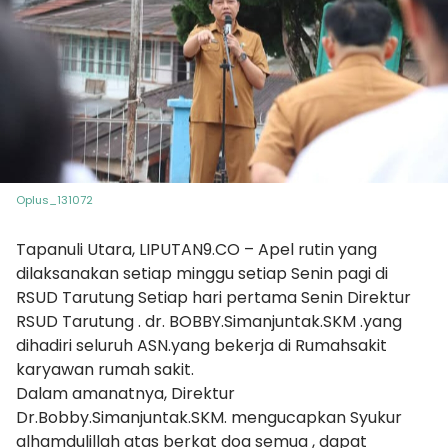
Oplus_131072
Tapanuli Utara, LIPUTAN9.CO – Apel rutin yang
dilaksanakan setiap minggu setiap Senin pagi di
RSUD Tarutung Setiap hari pertama Senin Direktur
RSUD Tarutung . dr. BOBBY.Simanjuntak.SKM .yang
dihadiri seluruh ASN.yang bekerja di Rumahsakit
karyawan rumah sakit.
Dalam amanatnya, Direktur
Dr.Bobby.Simanjuntak.SKM. mengucapkan Syukur
alhamdulillah atas berkat doa semua , dapat