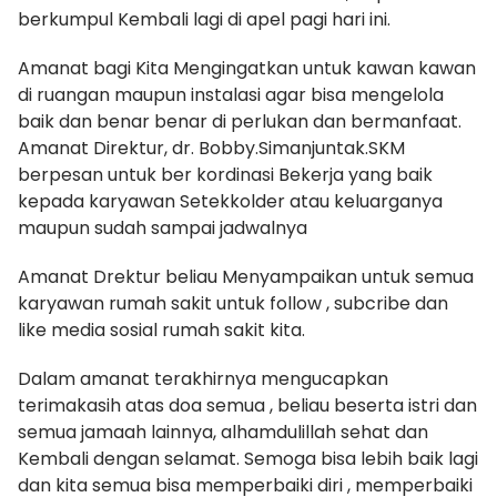
berkumpul Kembali lagi di apel pagi hari ini.
Amanat bagi Kita Mengingatkan untuk kawan kawan
di ruangan maupun instalasi agar bisa mengelola
baik dan benar benar di perlukan dan bermanfaat.
Amanat Direktur, dr. Bobby.Simanjuntak.SKM
berpesan untuk ber kordinasi Bekerja yang baik
kepada karyawan Setekkolder atau keluarganya
maupun sudah sampai jadwalnya
Amanat Drektur beliau Menyampaikan untuk semua
karyawan rumah sakit untuk follow , subcribe dan
like media sosial rumah sakit kita.
Dalam amanat terakhirnya mengucapkan
terimakasih atas doa semua , beliau beserta istri dan
semua jamaah lainnya, alhamdulillah sehat dan
Kembali dengan selamat. Semoga bisa lebih baik lagi
dan kita semua bisa memperbaiki diri , memperbaiki