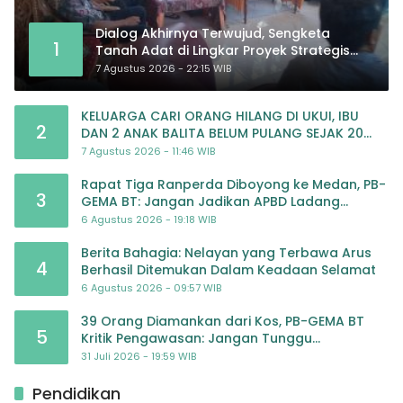
Dialog Akhirnya Terwujud, Sengketa
1
Tanah Adat di Lingkar Proyek Strategis
Nasional Memasuki Babak Baru
7 Agustus 2026 - 22:15 WIB
KELUARGA CARI ORANG HILANG DI UKUI, IBU
2
DAN 2 ANAK BALITA BELUM PULANG SEJAK 20
JULI 2026
7 Agustus 2026 - 11:46 WIB
Rapat Tiga Ranperda Diboyong ke Medan, PB-
3
GEMA BT: Jangan Jadikan APBD Ladang
Pembiayaan yang Tak Perlu
6 Agustus 2026 - 19:18 WIB
Berita Bahagia: Nelayan yang Terbawa Arus
4
Berhasil Ditemukan Dalam Keadaan Selamat
6 Agustus 2026 - 09:57 WIB
39 Orang Diamankan dari Kos, PB-GEMA BT
5
Kritik Pengawasan: Jangan Tunggu
Masyarakat Bergerak Baru Negara Bertindak
31 Juli 2026 - 19:59 WIB
Pendidikan