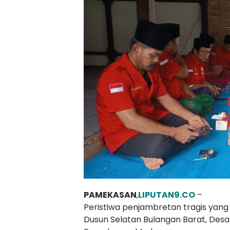
PAMEKASAN
,
LIPUTAN9.CO
–
Peristiwa penjambretan tragis yan
Dusun Selatan Bulangan Barat, Des