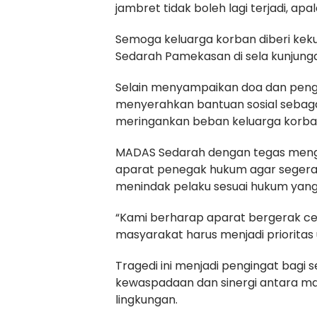
jambret tidak boleh lagi terjadi, a
Semoga keluarga korban diberi kek
Sedarah Pamekasan di sela kunjung
Selain menyampaikan doa dan peng
menyerahkan bantuan sosial sebagai
meringankan beban keluarga korba
MADAS Sedarah dengan tegas menge
aparat penegak hukum agar segera 
menindak pelaku sesuai hukum yang
“Kami berharap aparat bergerak ce
masyarakat harus menjadi prioritas
Tragedi ini menjadi pengingat bagi
kewaspadaan dan sinergi antara m
lingkungan.