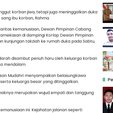
nggut korban jiwa, tetapi juga meninggalkan duka
 sang ibu korban, Rahma.
idaritas kemanusiaan, Dewan Pimpinan Cabang
amekasan di dampingi Korlap Dewan Pimpinan
 kunjungan takziah ke rumah duka pada Sabtu,
rah disambut penuh haru oleh keluarga korban
uka mendalam.
san Mudahri menyampaikan belasungkawa
Pe
serta keluarga besar yang ditinggalkan.
haknya merupakan wujud empati dan tanggung
emanusiaan ini. Kejahatan jalanan seperti