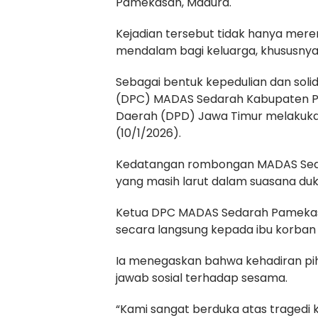
Pamekasan, Madura.
Kejadian tersebut tidak hanya mere
mendalam bagi keluarga, khususnya
Sebagai bentuk kepedulian dan sol
(DPC) MADAS Sedarah Kabupaten P
Daerah (DPD) Jawa Timur melakukan
(10/1/2026).
Kedatangan rombongan MADAS Seda
yang masih larut dalam suasana d
Ketua DPC MADAS Sedarah Pameka
secara langsung kepada ibu korban 
Ia menegaskan bahwa kehadiran pi
jawab sosial terhadap sesama.
“Kami sangat berduka atas tragedi k