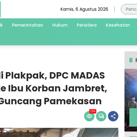
Kamis, 6 Agustus 2026
ik
Pemerintahan
Hukum
Peristiwa
Kesehatan
i Plakpak, DPC MADAS
e Ibu Korban Jambret,
s Guncang Pamekasan
256