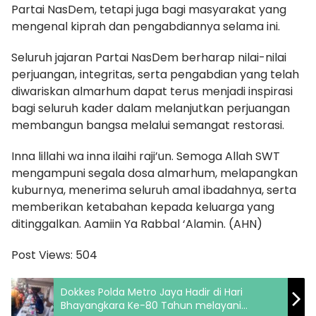
Partai NasDem, tetapi juga bagi masyarakat yang
mengenal kiprah dan pengabdiannya selama ini.
Seluruh jajaran Partai NasDem berharap nilai-nilai
perjuangan, integritas, serta pengabdian yang telah
diwariskan almarhum dapat terus menjadi inspirasi
bagi seluruh kader dalam melanjutkan perjuangan
membangun bangsa melalui semangat restorasi.
Inna lillahi wa inna ilaihi raji’un. Semoga Allah SWT
mengampuni segala dosa almarhum, melapangkan
kuburnya, menerima seluruh amal ibadahnya, serta
memberikan ketabahan kepada keluarga yang
ditinggalkan. Aamiin Ya Rabbal ‘Alamin. (AHN)
Post Views:
504
Dokkes Polda Metro Jaya Hadir di Hari
Bhayangkara Ke-80 Tahun melayani