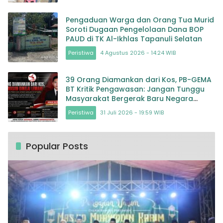
Pengaduan Warga dan Orang Tua Murid
Soroti Dugaan Pengelolaan Dana BOP
PAUD di TK Al-Ikhlas Tapanuli Selatan
Peristiwa
4 Agustus 2026 - 14:24 WIB
39 Orang Diamankan dari Kos, PB-GEMA
BT Kritik Pengawasan: Jangan Tunggu
Masyarakat Bergerak Baru Negara
Bertindak
Peristiwa
31 Juli 2026 - 19:59 WIB
Popular Posts