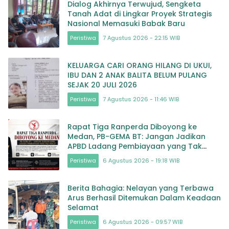
Dialog Akhirnya Terwujud, Sengketa
Tanah Adat di Lingkar Proyek Strategis
Nasional Memasuki Babak Baru
Peristiwa
7 Agustus 2026 - 22:15 WIB
KELUARGA CARI ORANG HILANG DI UKUI,
IBU DAN 2 ANAK BALITA BELUM PULANG
SEJAK 20 JULI 2026
Peristiwa
7 Agustus 2026 - 11:46 WIB
Rapat Tiga Ranperda Diboyong ke
Medan, PB-GEMA BT: Jangan Jadikan
APBD Ladang Pembiayaan yang Tak
Perlu
Peristiwa
6 Agustus 2026 - 19:18 WIB
Berita Bahagia: Nelayan yang Terbawa
Arus Berhasil Ditemukan Dalam Keadaan
Selamat
Peristiwa
6 Agustus 2026 - 09:57 WIB