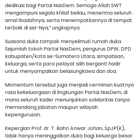
dedikasi bagi Partai NasDem. Semoga Allah SWT
mengampuni segala khilaf beliau, menerima seluruh
amal ibadahnya, serta menempatkannya di tempat
terbaik di sisi-Nya,” ungkapnya.
Suasana duka tampak menyelimuti rumah duka.
Sejumlah tokoh Partai NasDem, pengurus DPW, DPD
kabupaten/kota se-Sumatera Utara, simpatisan,
keluarga, serta para pelayat silih berganti hadir
untuk menyampaikan belasungkawa dan doa.
Momentum tersebut juga menjadi cerminan kuatnya
rasa kekeluargaan di lingkungan Partai NasDem, di
mana seluruh kader menunjukkan solidaritas tanpa
memandang jabatan maupun wilayah
kepengurusan.
Kepergian Prof. dr. T. Bahri Anwar Johan, SpJP(K),
tidak hanya meninggalkan duka bagi keluarga besar