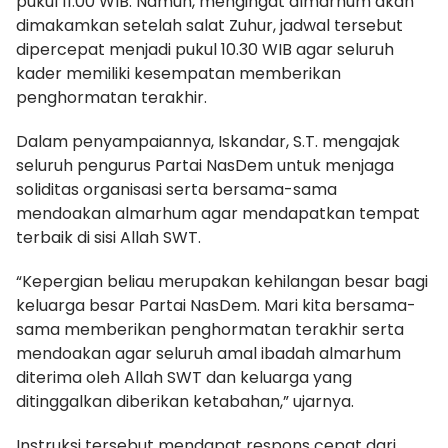
pukul 11.00 WIB. Namun, mengingat almarhum akan
dimakamkan setelah salat Zuhur, jadwal tersebut
dipercepat menjadi pukul 10.30 WIB agar seluruh
kader memiliki kesempatan memberikan
penghormatan terakhir.
Dalam penyampaiannya, Iskandar, S.T. mengajak
seluruh pengurus Partai NasDem untuk menjaga
soliditas organisasi serta bersama-sama
mendoakan almarhum agar mendapatkan tempat
terbaik di sisi Allah SWT.
“Kepergian beliau merupakan kehilangan besar bagi
keluarga besar Partai NasDem. Mari kita bersama-
sama memberikan penghormatan terakhir serta
mendoakan agar seluruh amal ibadah almarhum
diterima oleh Allah SWT dan keluarga yang
ditinggalkan diberikan ketabahan,” ujarnya.
Instruksi tersebut mendapat respons cepat dari