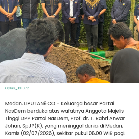
Oplus_131072
Medan, LIPUTAN9.CO – Keluarga besar Partai
NasDem berduka atas wafatnya Anggota Majelis
Tinggi DPP Partai NasDem, Prof. dr. T. Bahri Anwar
Johan, SpJP(K), yang meninggal dunia, di Medan,
Kamis (02/07/2026), sekitar pukul 08.00 WIB pagi.