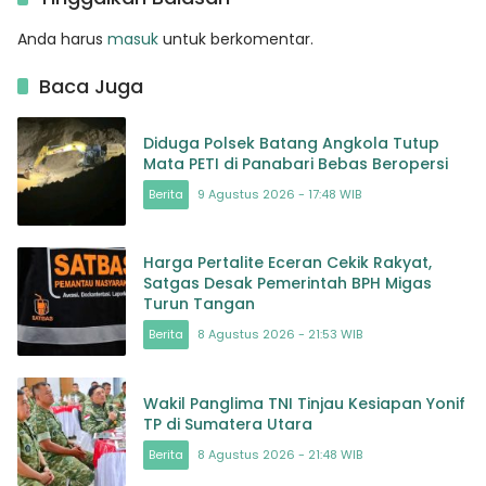
Anda harus
masuk
untuk berkomentar.
Baca Juga
Diduga Polsek Batang Angkola Tutup
Mata PETI di Panabari Bebas Beropersi
Berita
9 Agustus 2026 - 17:48 WIB
Harga Pertalite Eceran Cekik Rakyat,
Satgas Desak Pemerintah BPH Migas
Turun Tangan
Berita
8 Agustus 2026 - 21:53 WIB
Wakil Panglima TNI Tinjau Kesiapan Yonif
TP di Sumatera Utara
Berita
8 Agustus 2026 - 21:48 WIB