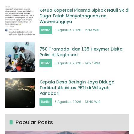
Ketua Koperasi Plasma Sipirok Nauli SR di
Duga Telah Menyalahgunakan
Wewenangnya
Berita
8 Agustus 2026 - 21:13 WIB
750 Tramadol dan 1.35 Hexymer Disita
Polisi di Neglasari
Berita
8 Agustus 2026 - 14:57 WIB
Kepala Desa Beringin Jaya Diduga
Terlibat Aktivitas PETI di Wilayah
Panabari
Berita
8 Agustus 2026 - 13:40 WIB
Popular Posts