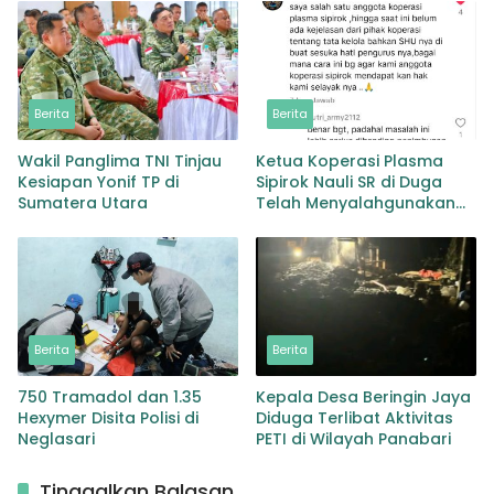
Berita
Berita
Wakil Panglima TNI Tinjau
Ketua Koperasi Plasma
Kesiapan Yonif TP di
Sipirok Nauli SR di Duga
Sumatera Utara
Telah Menyalahgunakan
Wewenangnya
Berita
Berita
750 Tramadol dan 1.35
Kepala Desa Beringin Jaya
Hexymer Disita Polisi di
Diduga Terlibat Aktivitas
Neglasari
PETI di Wilayah Panabari
Tinggalkan Balasan