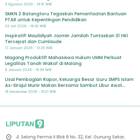
3 Agustus 2026 - 19:15 WIB
SMKN 2 Batangtoru Tegaskan Pemanfaatan Bantuan
PTAR untuk Kepentingan Pendidikan
22 Juli 2026 - 18:42 WIB
Inspiratif! Maulidiyah Jazmin Jamilah Tuntaskan S1 HKI
Tercepat dan Cumlaude
17 Januari 2026 - 13:25 WIB
Magang Produktif! Mahasiswa Hukum UMM Perkuat
Legalitas Tanah Wakaf di Malang
8 Januari 2026 - 15:39 WIB
Usai Pembagian Rapor, Keluarga Besar Guru SMPS Islam
As-Sirajul Munir Makan Bersama Sambut Libur Awal
Semester
18 Desember 2025 - 19:21 WIB
Jl. Selong Permai II Blok B No. 32, Kel. Gunung Sekar,