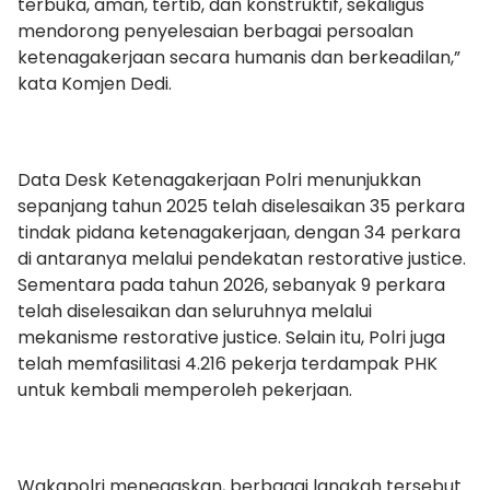
terbuka, aman, tertib, dan konstruktif, sekaligus
mendorong penyelesaian berbagai persoalan
ketenagakerjaan secara humanis dan berkeadilan,”
kata Komjen Dedi.
Data Desk Ketenagakerjaan Polri menunjukkan
sepanjang tahun 2025 telah diselesaikan 35 perkara
tindak pidana ketenagakerjaan, dengan 34 perkara
di antaranya melalui pendekatan restorative justice.
Sementara pada tahun 2026, sebanyak 9 perkara
telah diselesaikan dan seluruhnya melalui
mekanisme restorative justice. Selain itu, Polri juga
telah memfasilitasi 4.216 pekerja terdampak PHK
untuk kembali memperoleh pekerjaan.
Wakapolri menegaskan, berbagai langkah tersebut