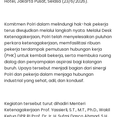
Hotel, Jakarta Pusat, Selasa (23/6/2026).
Komitmen Polri dalam melindungi hak-hak pekerja
terus diwujudkan melalui langkah nyata. Melalui Desk
Ketenagakerjaan, Polri telah menyelesaikan puluhan
perkara ketenagakerjaan, memfasilitasi ribuan
pekerja terdampak pemutusan hubungan kerja
(PHK) untuk kembali bekerja, serta membuka ruang
dialog dan penyampaian aspirasi bagi kalangan
buruh. Upaya tersebut menjadi bagian dari sinergi
Polri dan pekerja dalam menjaga hubungan
industrial yang sehat, adil, dan kondusif.
Kegiatan tersebut turut dihadiri Menteri
Ketenagakerjaan Prof. Yassierli, S.T., M.T., Ph.D., Wakil
Ketua DPR RI Prof. Dr. Ir. H. Sufmi Dasco Ahmad, S.H.,