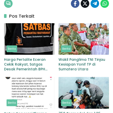
Pos Terkait
Berita
Berita
Harga Pertalite Eceran
Wakil Panglima TNI Tinjau
Cekik Rakyat, Satgas
Kesiapan Yonif TP di
Desak Pemerintah BPH
Sumatera Utara
Migas Turun Tangan
Berita
Berita