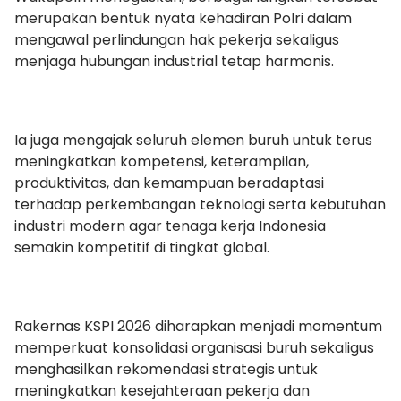
merupakan bentuk nyata kehadiran Polri dalam
mengawal perlindungan hak pekerja sekaligus
menjaga hubungan industrial tetap harmonis.
Ia juga mengajak seluruh elemen buruh untuk terus
meningkatkan kompetensi, keterampilan,
produktivitas, dan kemampuan beradaptasi
terhadap perkembangan teknologi serta kebutuhan
industri modern agar tenaga kerja Indonesia
semakin kompetitif di tingkat global.
Rakernas KSPI 2026 diharapkan menjadi momentum
memperkuat konsolidasi organisasi buruh sekaligus
menghasilkan rekomendasi strategis untuk
meningkatkan kesejahteraan pekerja dan