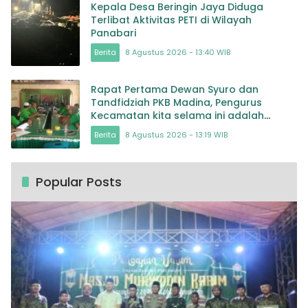
Kepala Desa Beringin Jaya Diduga
Terlibat Aktivitas PETI di Wilayah
Panabari
Berita
8 Agustus 2026 - 13:40 WIB
Rapat Pertama Dewan Syuro dan
Tandfidziah PKB Madina, Pengurus
Kecamatan kita selama ini adalah
Tokoh
Berita
8 Agustus 2026 - 13:19 WIB
Popular Posts