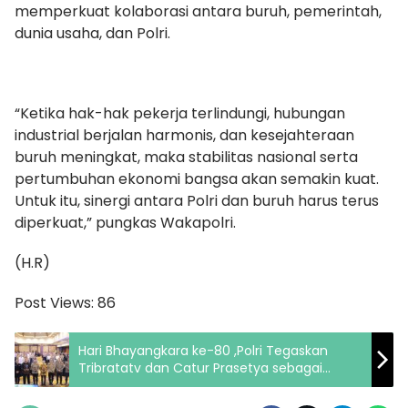
memperkuat kolaborasi antara buruh, pemerintah,
dunia usaha, dan Polri.
“Ketika hak-hak pekerja terlindungi, hubungan
industrial berjalan harmonis, dan kesejahteraan
buruh meningkat, maka stabilitas nasional serta
pertumbuhan ekonomi bangsa akan semakin kuat.
Untuk itu, sinergi antara Polri dan buruh harus terus
diperkuat,” pungkas Wakapolri.
(H.R)
Post Views:
86
Hari Bhayangkara ke-80 ,Polri Tegaskan
Tribratatv dan Catur Prasetya sebagai
Kompas Etika di Era Digital