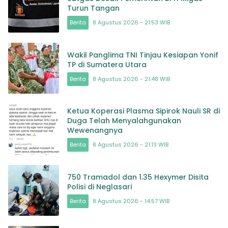
Turun Tangan
Berita
8 Agustus 2026 - 21:53 WIB
Wakil Panglima TNI Tinjau Kesiapan Yonif
TP di Sumatera Utara
Berita
8 Agustus 2026 - 21:48 WIB
Ketua Koperasi Plasma Sipirok Nauli SR di
Duga Telah Menyalahgunakan
Wewenangnya
Berita
8 Agustus 2026 - 21:13 WIB
750 Tramadol dan 1.35 Hexymer Disita
Polisi di Neglasari
Berita
8 Agustus 2026 - 14:57 WIB