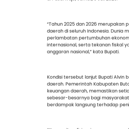
“Tahun 2025 dan 2026 merupakan p
daerah di seluruh Indonesia. Dunia
perlambatan pertumbuhan ekonomi d
internasional, serta tekanan fiskal
anggaran nasional,” kata Bupati.
Kondisi tersebut lanjut Bupati Alv
daerah. Pemerintah Kabupaten Buto
keuangan daerah, memastikan seti
sebesar-besarnya bagi masyaraka
berdampak langsung terhadap peni