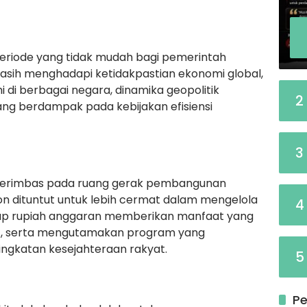
eriode yang tidak mudah bagi pemerintah
 masih menghadapi ketidakpastian ekonomi global,
i berbagai negara, dinamika geopolitik
2
 yang berdampak pada kebijakan efisiensi
3
in berimbas pada ruang gerak pembangunan
n dituntut untuk lebih cermat dalam mengelola
4
ap rupiah anggaran memberikan manfaat yang
t, serta mengutamakan program yang
ngkatan kesejahteraan rakyat.
5
Pe