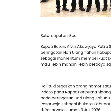
Buton, Liputan 9.co
Bupati Buton, Alvin Akawijaya Putr
peringatan Hari Ulang Tahun Kabupa
sebagai momentum memperkuat ko
maju, lebih mandiri, lebih berdaya sa
Hal itu ditegaskan orang nomor sat
Pidato pada Rapat Paripurna Sidan
pada peringatan Hari Ulang Tahun K
Pasarwajo sebagai Ibukota Kabupate
di Pasarwajo, Jumat, 3 Juli 2026.