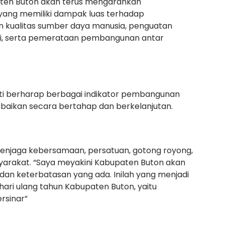
aten Buton akan terus mengarahkan
ang memiliki dampak luas terhadap
n kualitas sumber daya manusia, penguatan
asi, serta pemerataan pembangunan antar
ti berharap berbagai indikator pembangunan
baikan secara bertahap dan berkelanjutan.
menjaga kebersamaan, persatuan, gotong royong,
syarakat. “Saya meyakini Kabupaten Buton akan
an keterbatasan yang ada. Inilah yang menjadi
ari ulang tahun Kabupaten Buton, yaitu
rsinar”