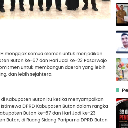
a SH mengajak semua elemen untuk menjadikan
ten Buton ke-67 dan Hari Jadi ke-23 Pasarwajo
mitmen untuk membangun daerah yang lebih
ing, dan lebih sejahtera.
Pe
u di Kabupaten Buton itu ketika menyampaikan
g Istimewa DPRD Kabupaten Buton dalam rangka
abupaten Buton ke-67 dan Hari Jadi ke-23
n Buton, di Ruang Sidang Paripurna DPRD Buton