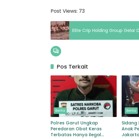
Post Views:
73
Elite Crip Holding Group Gelar
Pos Terkait
Berita
Berita
Polres Garut Ungkap
Sidang
Peredaran Obat Keras
Anak Pe
Terbatas Hanya ilegal
Jakarta