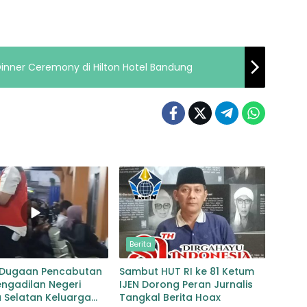
 Dinner Ceremony di Hilton Hotel Bandung
Berita
 Dugaan Pencabutan
Sambut HUT RI ke 81 Ketum
ngadilan Negeri
IJEN Dorong Peran Jurnalis
 Selatan Keluarga
Tangkal Berita Hoax