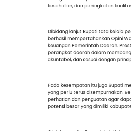
kesehatan, dan peningkatan kualitas
Dibidang lanjut Bupati tata kelola 
berhasil mempertahankan Opini Wa
keuangan Pemerintah Daerah. Prest
perangkat daerah dalam membangun
akuntabel, dan sesuai dengan prins
Pada kesempatan itu juga Bupati m
yang perlu terus disempurnakan. 
perhatian dan penguatan agar dapa
potensi besar yang dimiliki Kabupat