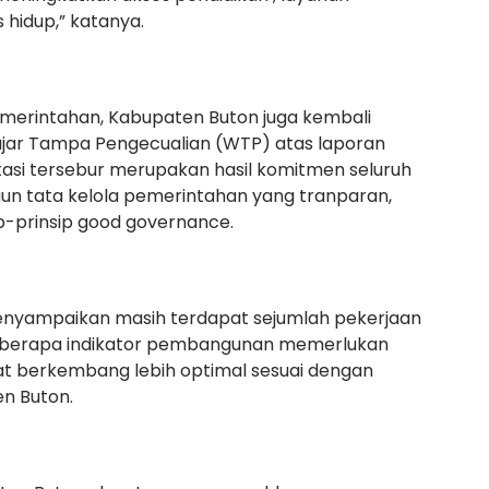
 hidup,” katanya.
pemerintahan, Kabupaten Buton juga kembali
jar Tampa Pengecualian (WTP) atas laporan
asi tersebur merupakan hasil komitmen seluruh
 tata kelola pemerintahan yang tranparan,
ip-prinsip good governance.
enyampaikan masih terdapat sejumlah pekerjaan
Beberapa indikator pembangunan memerlukan
t berkembang lebih optimal sesuai dengan
en Buton.