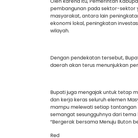
Oleh karena itu, Pemerintah Kabup
pembangunan pada sektor-sektor y
masyarakat, antara lain peningkata
ekonomi lokal, peningkatan invest
wilayah.
Dengan pendekatan tersebut, Bupa
daerah akan terus menunjukkan per
Bupati juga mengajak untuk tetap 
dan kerja keras seluruh elemen Ma
mampu melewati setiap tantangan d
semangat sesungguhnya dari tema h
“Bergerak bersama Menuju Buton be
Red