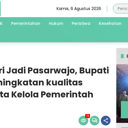
Kamis, 6 Agustus 2026
ik
Pemerintahan
Hukum
Peristiwa
Kesehatan
i Jadi Pasarwajo, Bupati
ningkatan kualitas
ta Kelola Pemerintah
73