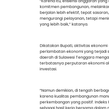
“Karena itu, efisiensi anggaran yan
komitmen pembangunan, melainka
berjalan lebih efektif, tepat sasar
mengurangi pelayanan, tetapi menin
yang lebih baik,” katanya.
Dikatakan Bupati, aktivitas ekono
perlambatan ekonomi yang terjadi 
daerah di Sulawesi Tenggara menga
terbatasnya perputaran ekonomi aki
investasi.
“Namun demikian, di tengah berbaga
karena kualitas pembangunan manu
perkembangan yang positif. Indeks
sebagai hasil kerja bersama dalam 