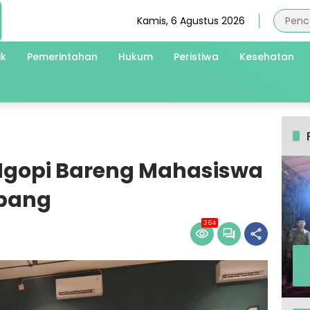
Kamis, 6 Agustus 2026
ik
Pemerintahan
Hukum
Peristiwa
Kesehatan
 Ngopi Bareng Mahasiswa
mpang
364