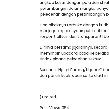
ungkap kasus dengan pola dan stra
pertimbangan dalam rangka penyeli
pelecehan dengan pertimbangan k
Dan pihaknya terbuka dengan kritik 
menjaga kepercayaan publik di tengah
responSIbilitas, dan transparanSI be
Dirinya bersama jajarannya, secara 
memimpin upacara pada beberapa 
tindak pidana pelecehan seksual.
Suasana “Ngopi Bareng/Ngobar” be
dan penuh keakraban serta diakhiri 
(Tim red)
Post Views:
364