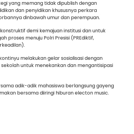
tegi yang memang tidak dipublish dengan
dikan dan penyidikan khususnya perkara
orbannya dinbawah umur dan perempuan.
konstruktif demi kemajuan institusi dan untuk
 proses menuju Polri Presisi (PREdiktif,
rkeadilan).
kontinyu melakukan gelar sosialisasi dengan
sekolah untuk menekankan dan mengantisipasi
rsama adik-adik mahasiswa berlangsung gayeng
makan bersama diiringi hiburan electon music.