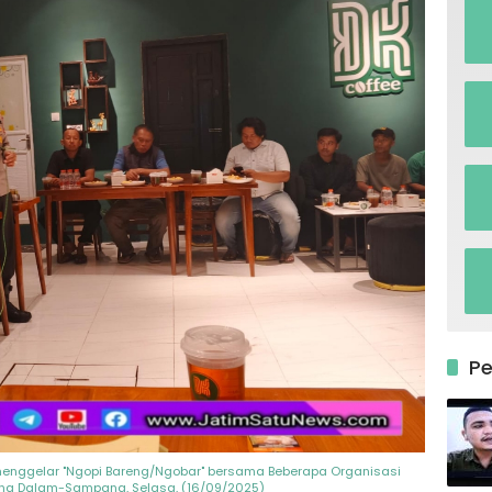
P
 menggelar "Ngopi Bareng/Ngobar" bersama Beberapa Organisasi
ang Dalam-Sampang, Selasa, (16/09/2025)