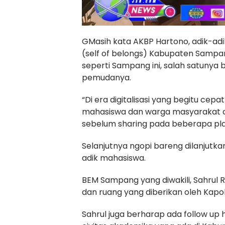
GMasih kata AKBP Hartono, adik-ad
(self of belongs) Kabupaten Sampan
seperti Sampang ini, salah satuny
pemudanya.
“Di era digitalisasi yang begitu cep
mahasiswa dan warga masyarakat ce
sebelum sharing pada beberapa platf
Selanjutnya ngopi bareng dilanjutkan
adik mahasiswa.
BEM Sampang yang diwakili, Sahrul
dan ruang yang diberikan oleh Kapo
Sahrul juga berharap ada follow up 