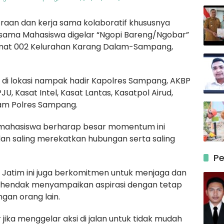
aan dan kerja sama kolaboratif khususnya
sama Mahasiswa digelar “Ngopi Bareng/Ngobar”
amat 002 Kelurahan Karang Dalam-Sampang,
di lokasi nampak hadir Kapolres Sampang, AKBP
U, Kasat Intel, Kasat Lantas, Kasatpol Airud,
kam Polres Sampang.
 mahasiswa berharap besar momentum ini
 dan saling merekatkan hubungan serta saling
Pe
a Jatim ini juga berkomitmen untuk menjaga dan
a hendak menyampaikan aspirasi dengan tetap
an orang lain.
ika menggelar aksi di jalan untuk tidak mudah