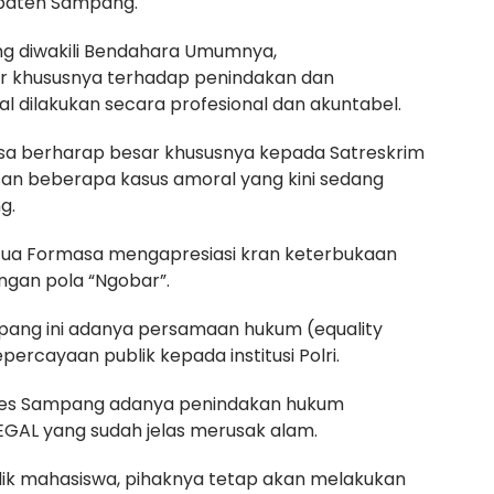
upaten Sampang.
g diwakili Bendahara Umumnya,
ar khususnya terhadap penindakan dan
 dilakukan secara profesional dan akuntabel.
masa berharap besar khususnya kepada Satreskrim
san beberapa kasus amoral yang kini sedang
g.
tua Formasa mengapresiasi kran keterbukaan
gan pola “Ngobar”.
pang ini adanya persamaan hukum (equality
ercayaan publik kepada institusi Polri.
res Sampang adanya penindakan hukum
GAL yang sudah jelas merusak alam.
ik mahasiswa, pihaknya tetap akan melakukan